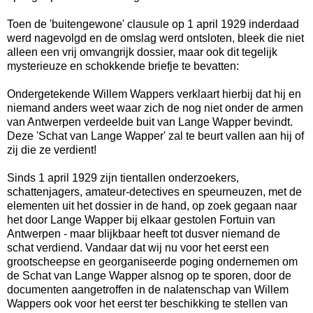
Toen de 'buitengewone' clausule op 1 april 1929 inderdaad
werd nagevolgd en de omslag werd ontsloten, bleek die niet
alleen een vrij omvangrijk dossier, maar ook dit tegelijk
mysterieuze en schokkende briefje te bevatten:
Ondergetekende Willem Wappers verklaart hierbij dat hij en
niemand anders weet waar zich de nog niet onder de armen
van Antwerpen verdeelde buit van Lange Wapper bevindt.
Deze 'Schat van Lange Wapper' zal te beurt vallen aan hij of
zij die ze verdient!
Sinds 1 april 1929 zijn tientallen onderzoekers,
schattenjagers, amateur-detectives en speurneuzen, met de
elementen uit het dossier in de hand, op zoek gegaan naar
het door Lange Wapper bij elkaar gestolen Fortuin van
Antwerpen - maar blijkbaar heeft tot dusver niemand de
schat verdiend. Vandaar dat wij nu voor het eerst een
grootscheepse en georganiseerde poging ondernemen om
de Schat van Lange Wapper alsnog op te sporen, door de
documenten aangetroffen in de nalatenschap van Willem
Wappers ook voor het eerst ter beschikking te stellen van