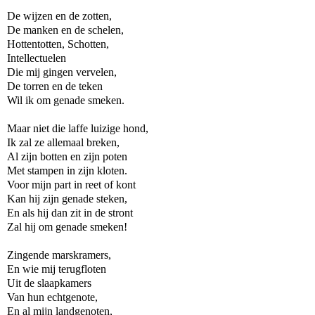
De wijzen en de zotten,
De manken en de schelen,
Hottentotten, Schotten,
Intellectuelen
Die mij gingen vervelen,
De torren en de teken
Wil ik om genade smeken.
Maar niet die laffe luizige hond,
Ik zal ze allemaal breken,
Al zijn botten en zijn poten
Met stampen in zijn kloten.
Voor mijn part in reet of kont
Kan hij zijn genade steken,
En als hij dan zit in de stront
Zal hij om genade smeken!
Zingende marskramers,
En wie mij terugfloten
Uit de slaapkamers
Van hun echtgenote,
En al mijn landgenoten,