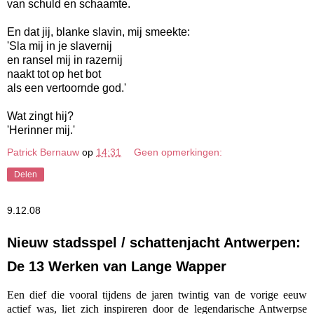
van schuld en schaamte.
En dat jij, blanke slavin, mij smeekte:
'Sla mij in je slavernij
en ransel mij in razernij
naakt tot op het bot
als een vertoornde god.'
Wat zingt hij?
'Herinner mij.'
Patrick Bernauw
op
14:31
Geen opmerkingen:
Delen
9.12.08
Nieuw stadsspel / schattenjacht Antwerpen:
De 13 Werken van Lange Wapper
Een dief die vooral tijdens de jaren twintig van de vorige eeuw
actief was, liet zich inspireren door de legendarische Antwerpse