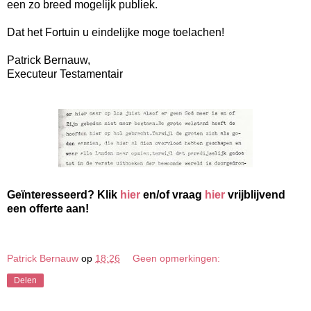
een zo breed mogelijk publiek.
Dat het Fortuin u eindelijke moge toelachen!
Patrick Bernauw,
Executeur Testamentair
Geïnteresseerd? Klik
hier
en/of vraag
h
ier
vrijblijvend
een offerte aan!
Patrick Bernauw
op
18:26
Geen opmerkingen:
Delen