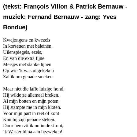
(tekst: François Villon & Patrick Bernauw -
muziek: Fernand Bernauw - zang: Yves
Bondue)
Kwajongens en kwezels
In korsetten met baleinen,
Uilenspiegels, ezels,
En van die extra fijne
Meisjes met slanke lijnen
Op wie ‘k was uitgekeken
Zal ik om genade smeken.
Maar niet die laffe luizige hond,
Hij wilde ze allemaal breken,
Al mijn botten en mijn poten,
Hij stampte me in mijn kloten.
Voor mijn part in reet of kont
Kan hij zijn genade steken.
Door hem zit ik nu in de stront,
‘k Was er bijna aan bezweken!