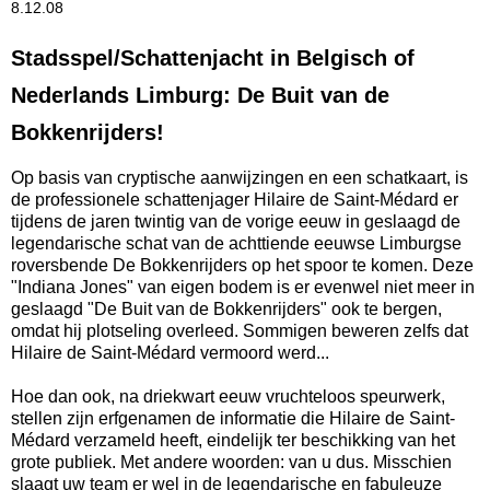
8.12.08
Stadsspel/Schattenjacht in Belgisch of
Nederlands Limburg: De Buit van de
Bokkenrijders!
Op basis van cryptische aanwijzingen en een schatkaart, is
de professionele schattenjager Hilaire de Saint-Médard er
tijdens de jaren twintig van de vorige eeuw in geslaagd de
legendarische schat van de achttiende eeuwse Limburgse
roversbende De Bokkenrijders op het spoor te komen. Deze
"Indiana Jones" van eigen bodem is er evenwel niet meer in
geslaagd "De Buit van de Bokkenrijders" ook te bergen,
omdat hij plotseling overleed. Sommigen beweren zelfs dat
Hilaire de Saint-Médard vermoord werd...
Hoe dan ook, na driekwart eeuw vruchteloos speurwerk,
stellen zijn erfgenamen de informatie die Hilaire de Saint-
Médard verzameld heeft, eindelijk ter beschikking van het
grote publiek. Met andere woorden: van u dus. Misschien
slaagt uw team er wel in de legendarische en fabuleuze