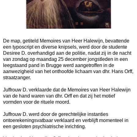
De map, getiteld Memoires van Heer Halewijn, bevattende
een typoscript en diverse knipsels, werd door de studente
Desiree D. overhandigd aan de politie, nadat zij in de nacht
van zondag op maandag 25 december jongstleden in een
leegstaand pand in Brugge werd aangetroffen in de
aanwezigheid van het onthoofde lichaam van dhr. Hans Orff,
straatzanger.
Juffrouw D. verklaarde dat de Memoires van Heer Halewijn
van de hand waren van dhr. Orff en dat zij het motief
vormden voor de rituele moord.
Juffrouw D. werd door de gerechtelijke instanties
ontoerekeningsvatbaar verklaard en verblijft momenteel in
een gesloten psychiatrische inrichting.