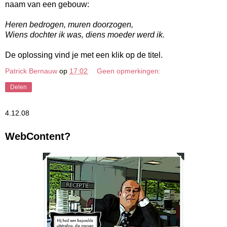
naam van een gebouw:
Heren bedrogen, muren doorzogen,
Wiens dochter ik was, diens moeder werd ik.
De oplossing vind je met een klik op de titel.
Patrick Bernauw
op
17:02
Geen opmerkingen:
Delen
4.12.08
WebContent?