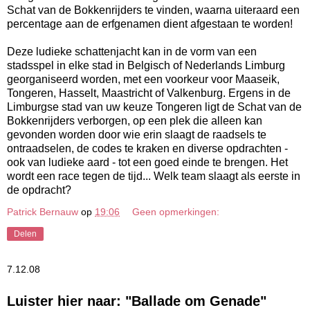
Schat van de Bokkenrijders te vinden, waarna uiteraard een
percentage aan de erfgenamen dient afgestaan te worden!
Deze ludieke schattenjacht kan in de vorm van een
stadsspel in elke stad in Belgisch of Nederlands Limburg
georganiseerd worden, met een voorkeur voor Maaseik,
Tongeren, Hasselt, Maastricht of Valkenburg. Ergens in de
Limburgse stad van uw keuze Tongeren ligt de Schat van de
Bokkenrijders verborgen, op een plek die alleen kan
gevonden worden door wie erin slaagt de raadsels te
ontraadselen, de codes te kraken en diverse opdrachten -
ook van ludieke aard - tot een goed einde te brengen. Het
wordt een race tegen de tijd... Welk team slaagt als eerste in
de opdracht?
Patrick Bernauw
op
19:06
Geen opmerkingen:
Delen
7.12.08
Luister hier naar: "Ballade om Genade"