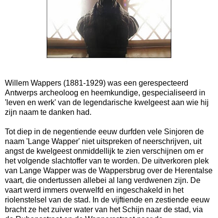
Willem Wappers (1881-1929) was een gerespecteerd
Antwerps archeoloog en heemkundige, gespecialiseerd in
'leven en werk' van de legendarische kwelgeest aan wie hij
zijn naam te danken had.
Tot diep in de negentiende eeuw durfden vele Sinjoren de
naam 'Lange Wapper' niet uitspreken of neerschrijven, uit
angst de kwelgeest onmiddellijk te zien verschijnen om er
het volgende slachtoffer van te worden. De uitverkoren plek
van Lange Wapper was de Wappersbrug over de Herentalse
vaart, die ondertussen allebei al lang verdwenen zijn. De
vaart werd immers overwelfd en ingeschakeld in het
riolenstelsel van de stad. In de vijftiende en zestiende eeuw
bracht ze het zuiver water van het Schijn naar de stad, via