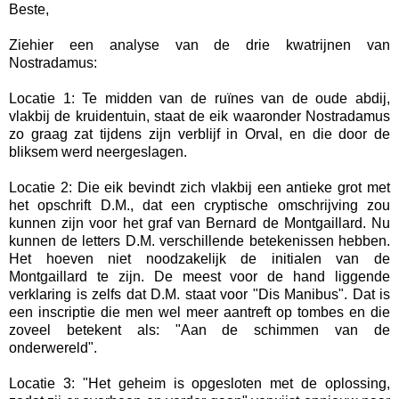
Beste,
Ziehier een analyse van de drie kwatrijnen van
Nostradamus:
Locatie 1: Te midden van de ruïnes van de oude abdij,
vlakbij de kruidentuin, staat de eik waaronder Nostradamus
zo graag zat tijdens zijn verblijf in Orval, en die door de
bliksem werd neergeslagen.
Locatie 2: Die eik bevindt zich vlakbij een antieke grot met
het opschrift D.M., dat een cryptische omschrijving zou
kunnen zijn voor het graf van Bernard de Montgaillard. Nu
kunnen de letters D.M. verschillende betekenissen hebben.
Het hoeven niet noodzakelijk de initialen van de
Montgaillard te zijn. De meest voor de hand liggende
verklaring is zelfs dat D.M. staat voor "Dis Manibus". Dat is
een inscriptie die men wel meer aantreft op tombes en die
zoveel betekent als: "Aan de schimmen van de
onderwereld".
Locatie 3: "Het geheim is opgesloten met de oplossing,