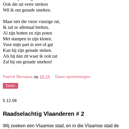
Ook die uit verre streken
Wil ik om genade smeken.
Maar niet die vieze vunzige rat,
Ik zal ze allemaal breken,
Al zijn botten en zijn poten
Met stampen in zijn kloten.
Voor mijn part in reet of gat
Kan hij zijn genade steken.
Als hij dan zit waar ik ooit zat
Zal hij om genade smeken!
Patrick Bernauw
op
18:19
Geen opmerkingen:
Delen
5.12.08
Raadselachtig Vlaanderen # 2
Wij zoeken een Vlaamse stad, en in die Vlaamse stad de