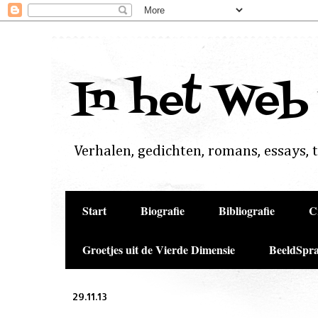
In het Web
Verhalen, gedichten, romans, essays, to
Start
Biografie
Bibliografie
C
Groetjes uit de Vierde Dimensie
BeeldSpra
29.11.13