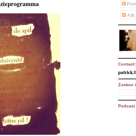
poëzieprogramma
Post
Alle 
Contact:
patrick
Zoeken i
Podcast 