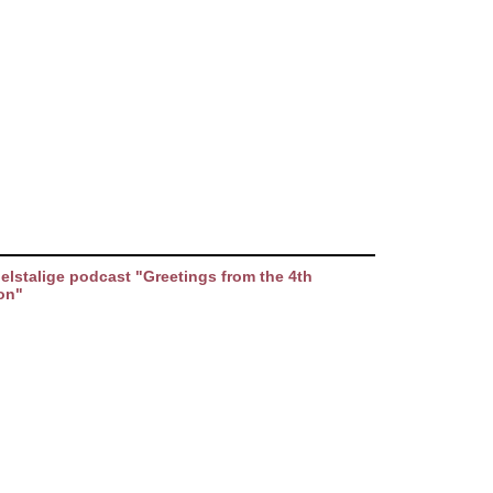
elstalige podcast "Greetings from the 4th
on"