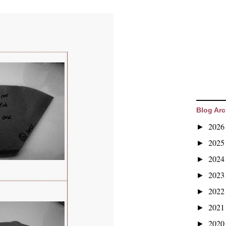
Blog Arc
202
►
202
►
202
►
202
►
202
►
202
►
202
►