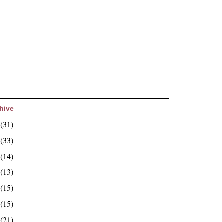
hive
6
(31)
5
(33)
4
(14)
3
(13)
2
(15)
1
(15)
0
(21)