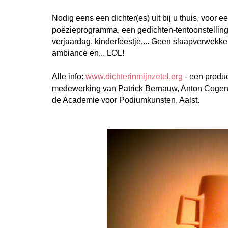
Nodig eens een dichter(es) uit bij u thuis, voor 
poëzieprogramma, een gedichten-tentoonstelling..
verjaardag, kinderfeestje,... Geen slaapverwekke
ambiance en... LOL!
Alle info:
www.dichterinmijnzetel.org
- een produ
medewerking van Patrick Bernauw, Anton Cogen, 
de Academie voor Podiumkunsten, Aalst.