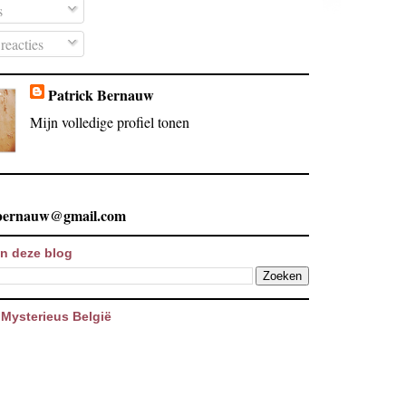
s
reacties
Patrick Bernauw
Mijn volledige profiel tonen
.bernauw@gmail.com
n deze blog
Mysterieus België