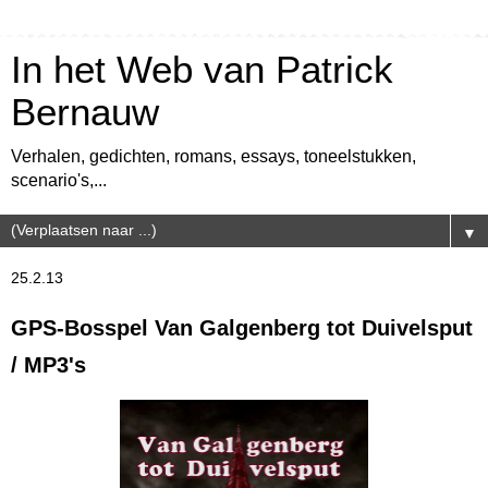
In het Web van Patrick
Bernauw
Verhalen, gedichten, romans, essays, toneelstukken,
scenario's,...
▼
25.2.13
GPS-Bosspel Van Galgenberg tot Duivelsput
/ MP3's