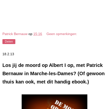
Patrick Bernauw
op
15:16
Geen opmerkingen:
Delen
18.2.13
Los jij de moord op Albert I op, met Patrick
Bernauw in Marche-les-Dames? (Of gewoon
thuis kan ook, met dit handig ebook.)