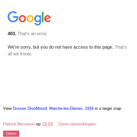
View
Dossier DrooMoord, Marche-les-Dames, 1934
in a larger map
Patrick Bernauw
op
19:59
Geen opmerkingen:
Delen