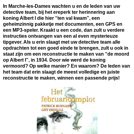
In Marche-les-Dames wachten u en de leden van uw
detective team, bij het ereperk ter herinnering aan
koning Albert I die hier “ten val kwam”, een
geheimzinnig pakketje met documenten, een GPS en
een MP3-speler. Kraakt u een code, dan zult u verdere
instructies ontvangen van een al even mysterieuze
tipgever. Als u erin slaagt met uw detective team alle
opdrachten tot een goed einde te brengen, zult u ook in
staat zijn om een reconstructie te maken van “de moord
op Albert I”, in 1934. Door wie werd de koning
vermoord? Op welke manier? En waarom? De leden van
het team dat erin slaagt de meest volledige en juiste
reconstructie te maken, winnen een passende prijs!