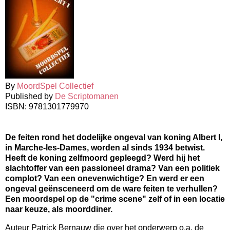
By
MoordSpel Collectief
Published by
De Scriptomanen
ISBN:
9781301779970
De feiten rond het dodelijke ongeval van koning Albert I,
in Marche-les-Dames, worden al sinds 1934 betwist.
Heeft de koning zelfmoord gepleegd? Werd hij het
slachtoffer van een passioneel drama? Van een politiek
complot? Van een onevenwichtige? En werd er een
ongeval geënsceneerd om de ware feiten te verhullen?
Een moordspel op de "crime scene" zelf of in een locatie
naar keuze, als moorddiner.
Auteur Patrick Bernauw die over het onderwerp o.a. de