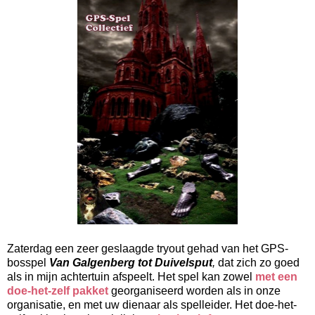
Zaterdag een zeer geslaagde tryout gehad van het GPS-
bosspel
Van Galgenberg tot Duivelsput
,
dat zich zo goed
als in mijn achtertuin afspeelt. Het spel kan zowel
met een
doe-het-zelf pakket
georganiseerd worden
als in onze
organisatie, en met uw dienaar als spelleider. Het doe-het-