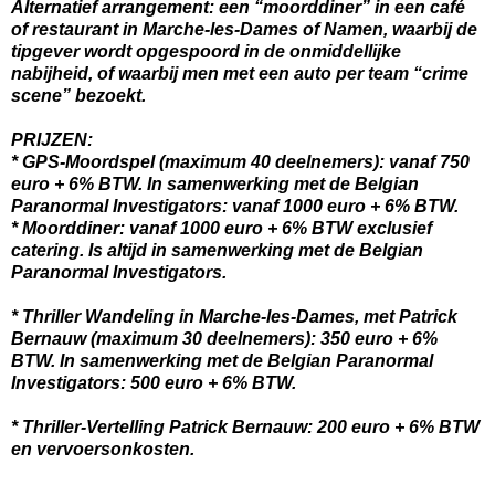
Alternatief arrangement: een “moorddiner” in een café
of restaurant in Marche-les-Dames of Namen, waarbij de
tipgever wordt opgespoord in de onmiddellijke
nabijheid, of waarbij men met een auto per team “crime
scene” bezoekt.
PRIJZEN:
* GPS-Moordspel (maximum 40 deelnemers): vanaf 750
euro + 6% BTW. In samenwerking met de Belgian
Paranormal Investigators: vanaf 1000 euro + 6% BTW.
* Moorddiner: vanaf 1000 euro + 6% BTW exclusief
catering. Is altijd in samenwerking met de Belgian
Paranormal Investigators.
* Thriller Wandeling in Marche-les-Dames, met Patrick
Bernauw (maximum 30 deelnemers): 350 euro + 6%
BTW. In samenwerking met de Belgian Paranormal
Investigators: 500 euro + 6% BTW.
* Thriller-Vertelling Patrick Bernauw: 200 euro + 6% BTW
en vervoersonkosten.