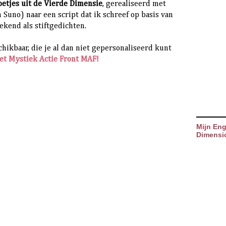
oetjes uit de Vierde Dimensie
, gerealiseerd met
Suno) naar een script dat ik schreef op basis van
ekend als stiftgedichten.
chikbaar, die je al dan niet gepersonaliseerd kunt
et Mystiek Actie Front MAF!
Mijn Eng
Dimensi