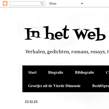
In het Web
Verhalen, gedichten, romans, essays, to
Start
Biografie
Bibliografie
C
Groetjes uit de Vierde Dimensie
BeeldSpra
23.12.25