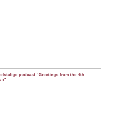
elstalige podcast "Greetings from the 4th
on"