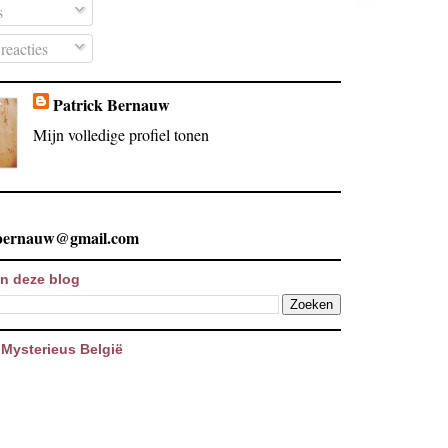
s
reacties
Patrick Bernauw
Mijn volledige profiel tonen
.bernauw@gmail.com
n deze blog
Mysterieus België