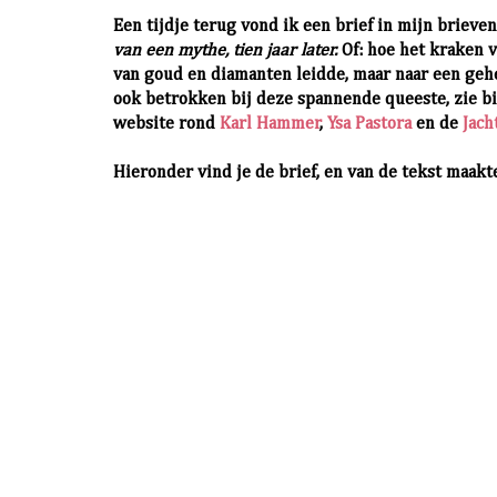
Een tijdje terug vond ik een brief in mijn brieven
van een mythe, tien jaar later.
Of: hoe het kraken v
van goud en diamanten leidde, maar naar een gehe
ook betrokken bij deze spannende queeste, zie b
website rond
Karl Hammer
,
Ysa Pastora
en de
Jach
Hieronder vind je de brief, en van de tekst maakt