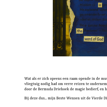
Wat als er zich opeens een raam opende in de muur..
vliegtuig nodig had om verre reizen te ondernem
door de Bermuda Driehoek de magie bedierf, en he
Bij deze dus... mijn Beste Wensen uit de Vierde 