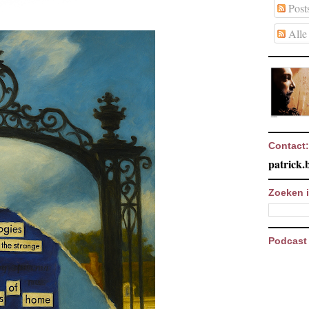
Post
Alle 
Contact:
patrick
Zoeken i
Podcast 