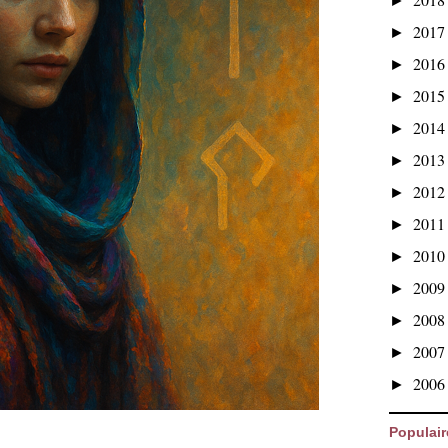
►
201
►
201
►
201
►
201
►
201
►
201
►
201
►
201
►
200
►
200
►
200
►
200
►
Populair