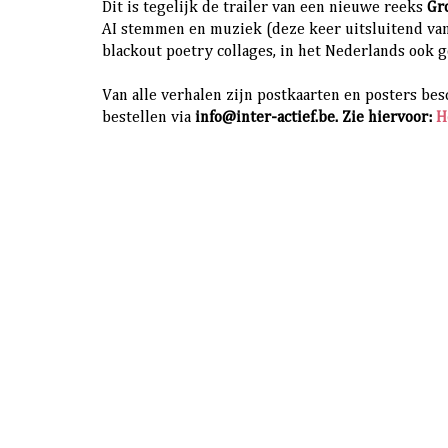
Dit is tegelijk de trailer van een nieuwe reeks
Gr
AI stemmen en muziek (deze keer uitsluitend van 
blackout poetry collages, in het Nederlands ook g
Van alle verhalen zijn postkaarten en posters bes
bestellen via
info@inter-actief.be. Zie hiervoor:
H