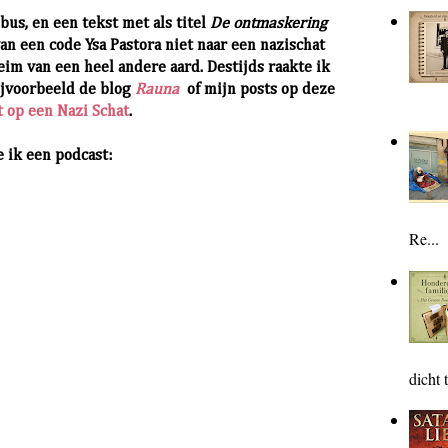
bus, en een tekst met als titel
De ontmaskering
an een code Ysa Pastora niet naar een nazischat
im van een heel andere aard. Destijds raakte ik
ijvoorbeeld de blog
Rauna
of mijn posts op deze
t op een Nazi Schat
.
e ik een podcast:
Re...
dicht t