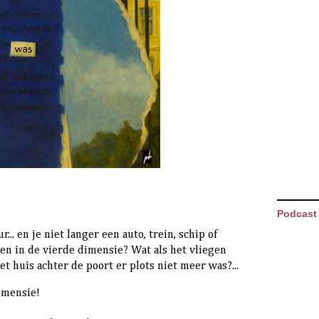
Podcast
. en je niet langer een auto, trein, schip of
en in de vierde dimensie? Wat als het vliegen
t huis achter de poort er plots niet meer was?...
Dimensie!