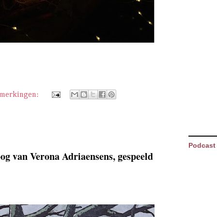
pmerkingen:
Podcast
og van Verona Adriaensens, gespeeld