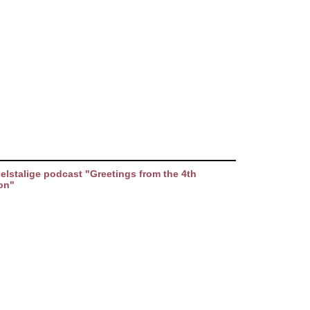
elstalige podcast "Greetings from the 4th
on"