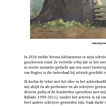
tekening Jero
In 2020 stelde Verona Adriaensens in mijn schrijv
geschreven vond. Ze vertelde erbij dat ze het we
in eerste instantie gedacht aan een soort luisters
van Rogier, is die inderdaad bij uitstek geschikt
Ik herlas de tekst met het idee in het achterhoofd
mij altijd én als performer én als schrijver gezie
diverse podia of de honderden optredens met mi
Ballade, 1999-2011), zonder het acteren in tal van
heel andere schrijver geworden zijn. Vaak dacht ik