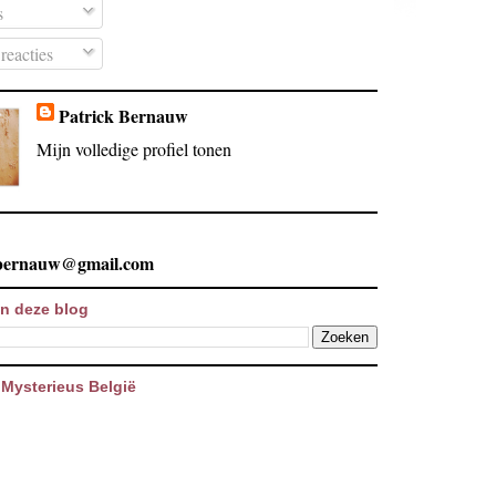
s
reacties
Patrick Bernauw
Mijn volledige profiel tonen
.bernauw@gmail.com
n deze blog
Mysterieus België