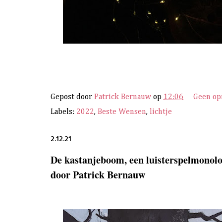
Gepost door
Patrick Bernauw
op
12:06
Geen o
Labels:
2022
,
Beste Wensen
,
lichtje
2.12.21
De kastanjeboom, een luisterspelmonolo
door Patrick Bernauw