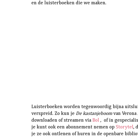
en de luisterboeken die we maken.
Luisterboeken worden tegenwoordig bijna uitslui
verspreid. Zo kun je
De kastanjeboom
van Verona
downloaden of streamen via
Bol
, of in gespecial
je kunt ook een abonnement nemen op
Storytel
, 
je ze ook ontlenen of huren in de openbare biblio