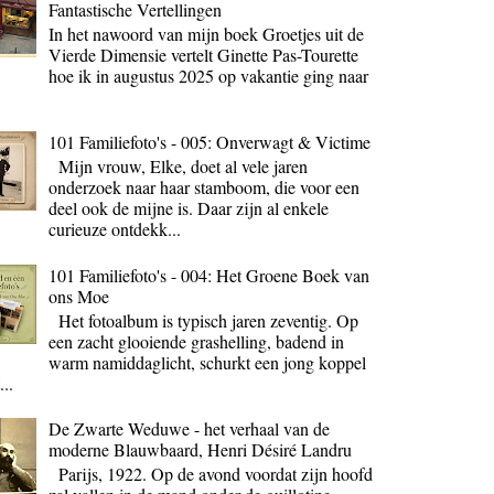
Fantastische Vertellingen
In het nawoord van mijn boek Groetjes uit de
Vierde Dimensie vertelt Ginette Pas-Tourette
hoe ik in augustus 2025 op vakantie ging naar
101 Familiefoto's - 005: Onverwagt & Victime
Mijn vrouw, Elke, doet al vele jaren
onderzoek naar haar stamboom, die voor een
deel ook de mijne is. Daar zijn al enkele
curieuze ontdekk...
101 Familiefoto's - 004: Het Groene Boek van
ons Moe
Het fotoalbum is typisch jaren zeventig. Op
een zacht glooiende grashelling, badend in
warm namiddaglicht, schurkt een jong koppel
...
De Zwarte Weduwe - het verhaal van de
moderne Blauwbaard, Henri Désiré Landru
Parijs, 1922. Op de avond voordat zijn hoofd