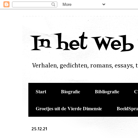
In het Web
Verhalen, gedichten, romans, essays, to
Start
Biografie
Bibliografie
C
Groetjes uit de Vierde Dimensie
BeeldSpra
25.12.21