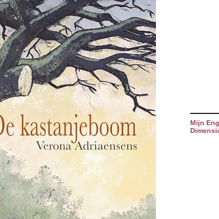
Mijn Eng
Dimensi