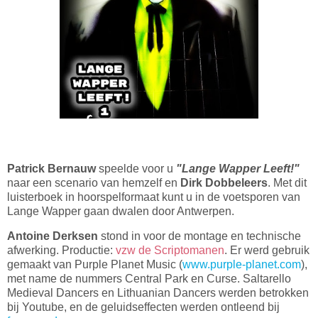
Patrick Bernauw
speelde voor u
"Lange Wapper Leeft!"
naar een scenario van hemzelf en
Dirk Dobbeleers
. Met dit
luisterboek in hoorspelformaat kunt u in de voetsporen van
Lange Wapper gaan dwalen door Antwerpen.
Antoine Derksen
stond in voor de montage en technische
afwerking. Productie:
vzw de Scriptomanen
. Er werd gebruik
gemaakt van Purple Planet Music (
www.purple-planet.com
),
met name de nummers Central Park en Curse. Saltarello
Medieval Dancers en Lithuanian Dancers werden betrokken
bij Youtube, en de geluidseffecten werden ontleend bij