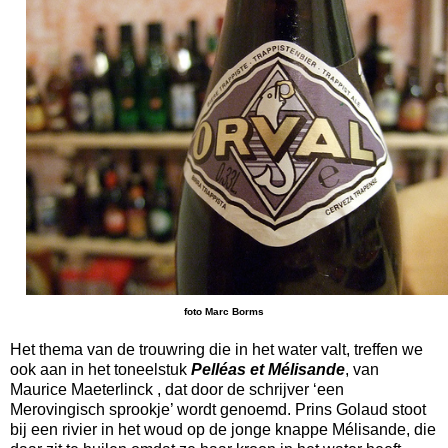
foto Marc Borms
Het thema van de trouwring die in het water valt, treffen we
ook aan in het toneelstuk
Pelléas et Mélisande
, van
Maurice Maeterlinck , dat door de schrijver ‘een
Merovingisch sprookje’ wordt genoemd. Prins Golaud stoot
bij een rivier in het woud op de jonge knappe Mélisande, die