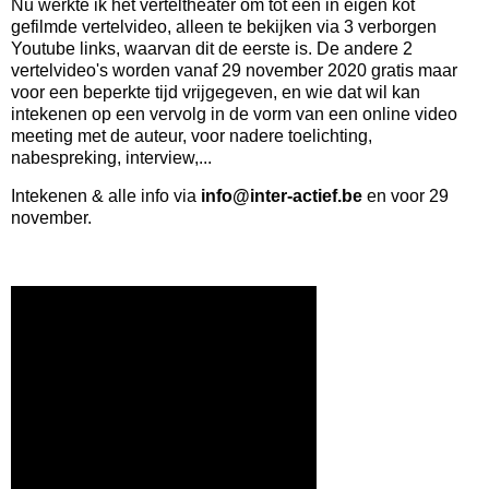
Nu werkte ik het verteltheater om tot een in eigen kot 
gefilmde vertelvideo, alleen te bekijken via 3 verborgen 
Youtube links, waarvan dit de eerste is. De andere 2 
vertelvideo's worden vanaf 29 november 2020 gratis maar 
voor een beperkte tijd vrijgegeven, en wie dat wil kan 
intekenen op een vervolg in de vorm van een online video 
meeting met de auteur, voor nadere toelichting, 
nabespreking, interview,... 
Intekenen & alle info via 
info@inter-actief.be 
en voor 29 
november.