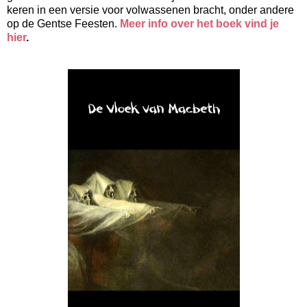
keren in een versie voor volwassenen bracht, onder andere 
op de Gentse Feesten. 
Meer info over het boek vind je 
hier
.