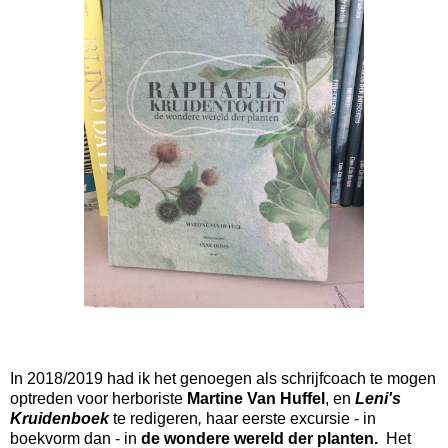
In 2018/2019 had ik het genoegen als schrijfcoach te mogen
optreden voor herboriste
Martine Van Huffel
, en
Leni's
Kruidenboek
te redigeren
,
haar eerste excursie - in
boekvorm dan - in
de wondere wereld der planten.
Het