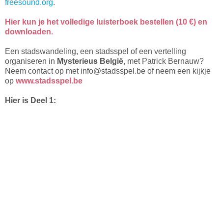
freesound.org
.
Hier kun je het volledige luisterboek bestellen (10 €) en
downloaden.
Een stadswandeling, een stadsspel of een vertelling
organiseren in
Mysterieus België
, met Patrick Bernauw?
Neem contact op met info@stadsspel.be of neem een kijkje
op
www.stadsspel.be
Hier is Deel 1: