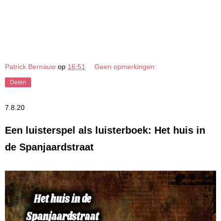
Patrick Bernauw
op
16:51
Geen opmerkingen:
Delen
7.8.20
Een luisterspel als luisterboek: Het huis in
de Spanjaardstraat