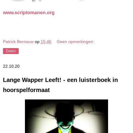
www.scriptomanen.org
Patrick Bernauw
op
15:46
Geen opmerkingen:
Delen
22.10.20
Lange Wapper Leeft! - een luisterboek in
hoorspelformaat