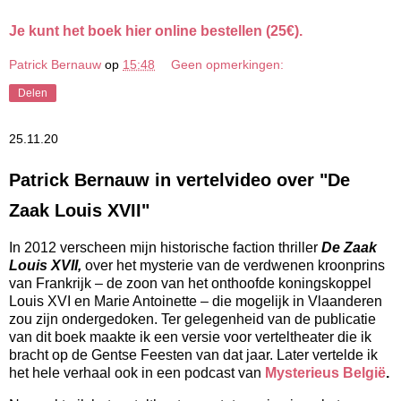
Je kunt het boek hier online bestellen (25€).
Patrick Bernauw
op
15:48
Geen opmerkingen:
Delen
25.11.20
Patrick Bernauw in vertelvideo over "De
Zaak Louis XVII"
In 2012 verscheen mijn historische faction thriller 
De Zaak 
Louis XVII,
 over het mysterie van de verdwenen kroonprins 
van Frankrijk – de zoon van het onthoofde koningskoppel 
Louis XVI en Marie Antoinette – die mogelijk in Vlaanderen 
zou zijn ondergedoken. Ter gelegenheid van de publicatie 
van dit boek maakte ik een versie voor verteltheater die ik 
bracht op de Gentse Feesten van dat jaar. Later vertelde ik 
het hele verhaal ook in een podcast van 
Mysterieus België
.