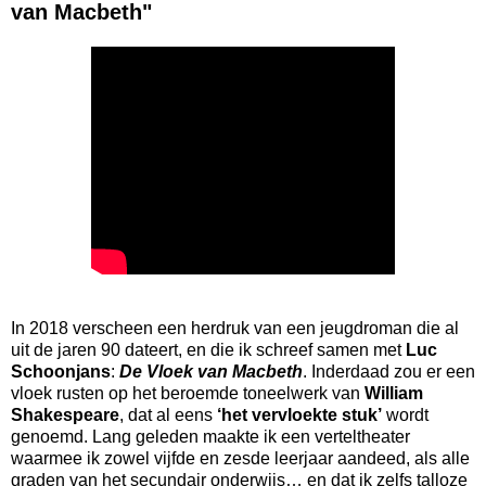
van Macbeth"
In 2018 verscheen een herdruk van een jeugdroman die al 
uit de jaren 90 dateert, en die ik schreef samen met 
Luc 
Schoonjans
: 
De Vloek van Macbeth
. Inderdaad zou er een 
vloek rusten op het beroemde toneelwerk van 
William 
Shakespeare
, dat al eens 
‘het vervloekte stuk’
 wordt 
genoemd. Lang geleden maakte ik een verteltheater 
waarmee ik zowel vijfde en zesde leerjaar aandeed, als alle 
graden van het secundair onderwijs… en dat ik zelfs talloze 