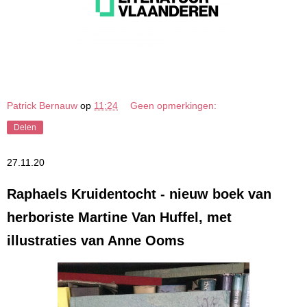
Patrick Bernauw
op
11:24
Geen opmerkingen:
Delen
27.11.20
Raphaels Kruidentocht - nieuw boek van
herboriste Martine Van Huffel, met
illustraties van Anne Ooms