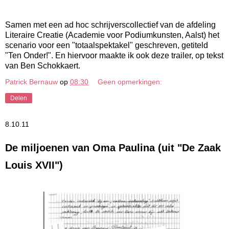
Samen met een ad hoc schrijverscollectief van de afdeling
Literaire Creatie (Academie voor Podiumkunsten, Aalst) het
scenario voor een "totaalspektakel" geschreven, getiteld
"Ten Onder!". En hiervoor maakte ik ook deze trailer, op tekst
van Ben Schokkaert.
Patrick Bernauw
op
08:30
Geen opmerkingen:
Delen
8.10.11
De miljoenen van Oma Paulina (uit "De Zaak
Louis XVII")