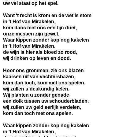
uw vel staat op het spel.
Want ‘t recht is krom en de wet is stom
in ’t Hof van Mirakelen,
kom dans met ons een fijn duet,
onze messen zijn gewet.
Waar kippen zonder kop nog kakelen
in ’t Hof van Mirakelen,
de wijn is hier als bloed zo rood,
wij drinken op leven en dood.
Hoor ons grommen, zie ons blazen
kaarsen uit van vechtersbazen,
kom dan toch, kom met ons spelen,
wij zullen u deskundig kelen.
Wij planten u zonder genade
een dolk tussen uw schouderbladen,
wij zullen uw geld eerlijk verdelen,
kom dan toch met ons spelen.
Waar kippen zonder kop nog kakelen
in ’t Hof van Mirakelen,