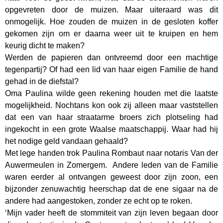
opgevreten door de muizen. Maar uiteraard was dit
onmogelijk. Hoe zouden de muizen in de gesloten koffer
gekomen zijn om er daarna weer uit te kruipen en hem
keurig dicht te maken?
Werden de papieren dan ontvreemd door een machtige
tegenpartij? Of had een lid van haar eigen Familie de hand
gehad in de diefstal?
Oma Paulina wilde geen rekening houden met die laatste
mogelijkheid. Nochtans kon ook zij alleen maar vaststellen
dat een van haar straatarme broers zich plotseling had
ingekocht in een grote Waalse maatschappij. Waar had hij
het nodige geld vandaan gehaald?
Met lege handen trok Paulina Rombaut naar notaris Van der
Auwermeulen in Zomergem. Andere leden van de Familie
waren eerder al ontvangen geweest door zijn zoon, een
bijzonder zenuwachtig heerschap dat de ene sigaar na de
andere had aangestoken, zonder ze echt op te roken.
‘Mijn vader heeft de stommiteit van zijn leven begaan door