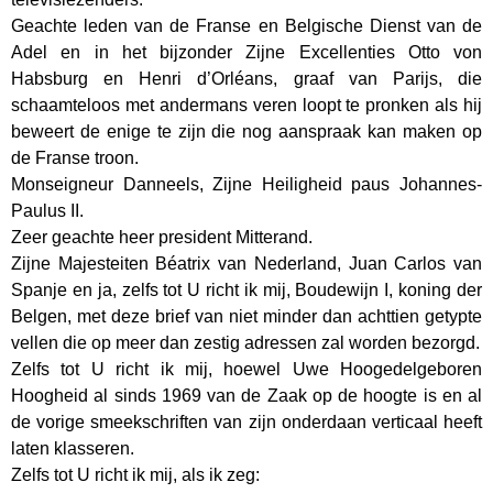
Geachte leden van de Franse en Belgische Dienst van de
Adel en in het bijzonder Zijne Excellenties Otto von
Habsburg en Henri d’Orléans, graaf van Parijs, die
schaamteloos met andermans veren loopt te pronken als hij
beweert de enige te zijn die nog aanspraak kan maken op
de Franse troon.
Monseigneur Danneels, Zijne Heiligheid paus Johannes-
Paulus II.
Zeer geachte heer president Mitterand.
Zijne Majesteiten Béatrix van Nederland, Juan Carlos van
Spanje en ja, zelfs tot U richt ik mij, Boudewijn I, koning der
Belgen, met deze brief van niet minder dan achttien getypte
vellen die op meer dan zestig adressen zal worden bezorgd.
Zelfs tot U richt ik mij, hoewel Uwe Hoogedelgeboren
Hoogheid al sinds 1969 van de Zaak op de hoogte is en al
de vorige smeekschriften van zijn onderdaan verticaal heeft
laten klasseren.
Zelfs tot U richt ik mij, als ik zeg: