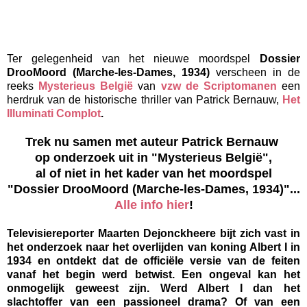
Ter gelegenheid van het nieuwe moordspel
Dossier
DrooMoord (Marche-les-Dames, 1934)
verscheen in de
reeks
Mysterieus België
van
vzw de Scriptomanen
een
herdruk van de historische thriller van Patrick Bernauw,
Het
Illuminati Complot
.
Trek nu samen met auteur Patrick Bernauw
op onderzoek uit in "Mysterieus België",
al of niet in het kader van het moordspel
"Dossier DrooMoord (Marche-les-Dames, 1934)"...
Alle info hier
!
Televisiereporter Maarten Dejonckheere bijt zich vast in
het onderzoek naar het overlijden van koning Albert I in
1934 en ontdekt dat de officiële versie van de feiten
vanaf het begin werd betwist. Een ongeval kan het
onmogelijk geweest zijn. Werd Albert I dan het
slachtoffer van een passioneel drama? Of van een