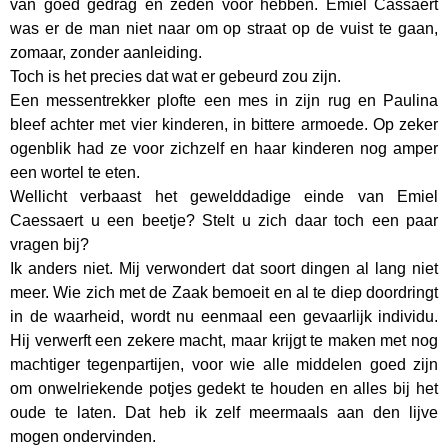
van goed gedrag en zeden voor hebben. Emiel Cassaert
was er de man niet naar om op straat op de vuist te gaan,
zomaar, zonder aanleiding.
Toch is het precies dat wat er gebeurd zou zijn.
Een messentrekker plofte een mes in zijn rug en Paulina
bleef achter met vier kinderen, in bittere armoede. Op zeker
ogenblik had ze voor zichzelf en haar kinderen nog amper
een wortel te eten.
Wellicht verbaast het gewelddadige einde van Emiel
Caessaert u een beetje? Stelt u zich daar toch een paar
vragen bij?
Ik anders niet. Mij verwondert dat soort dingen al lang niet
meer. Wie zich met de Zaak bemoeit en al te diep doordringt
in de waarheid, wordt nu eenmaal een gevaarlijk individu.
Hij verwerft een zekere macht, maar krijgt te maken met nog
machtiger tegenpartijen, voor wie alle middelen goed zijn
om onwelriekende potjes gedekt te houden en alles bij het
oude te laten. Dat heb ik zelf meermaals aan den lijve
mogen ondervinden.