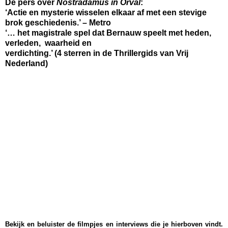
De pers over
Nostradamus in Orval
:
‘Actie en mysterie wisselen elkaar af met een stevige
brok geschiedenis.’ – Metro
‘… het magistrale spel dat Bernauw speelt met heden,
verleden, waarheid en
verdichting.’ (4 sterren in de Thrillergids van Vrij
Nederland)
Bekijk en beluister de filmpjes en interviews die je hierboven vindt.