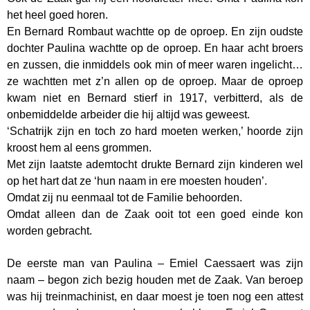
het heel goed horen.
En Bernard Rombaut wachtte op de oproep. En zijn oudste
dochter Paulina wachtte op de oproep. En haar acht broers
en zussen, die inmiddels ook min of meer waren ingelicht…
ze wachtten met z’n allen op de oproep. Maar de oproep
kwam niet en Bernard stierf in 1917, verbitterd, als de
onbemiddelde arbeider die hij altijd was geweest.
‘Schatrijk zijn en toch zo hard moeten werken,’ hoorde zijn
kroost hem al eens grommen.
Met zijn laatste ademtocht drukte Bernard zijn kinderen wel
op het hart dat ze ‘hun naam in ere moesten houden’.
Omdat zij nu eenmaal tot de Familie behoorden.
Omdat alleen dan de Zaak ooit tot een goed einde kon
worden gebracht.
De eerste man van Paulina – Emiel Caessaert was zijn
naam – begon zich bezig houden met de Zaak. Van beroep
was hij treinmachinist, en daar moest je toen nog een attest