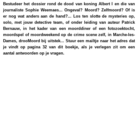
Bestudeer het dossier rond de dood van koning Albert I en die van
journaliste Sophie Weemaes... Ongeval? Moord? Zelfmoord? Of is
er nog wat anders aan de hand?... Los ten slotte de mysteries op,
solo, met jouw detective team, of onder leiding van auteur Patrick
Bernauw, in het kader van een moorddiner of een fotozoektocht,
moordspel of moordweekend op de crime scene zelf, in Marche-les-
Dames, drooMoord bij uitstek... Stuur een mailtje naar het adres dat
je vindt op pagina 32 van dit boekje, als je verlegen zit om een
aantal antwoorden op je vragen.