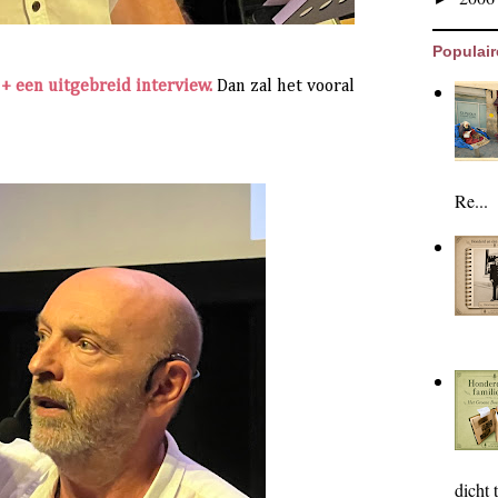
Populair
o + een uitgebreid interview.
Dan zal het vooral
Re...
dicht t