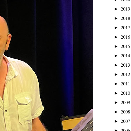
201
►
201
►
201
►
201
►
201
►
201
►
201
►
201
►
201
►
201
►
200
►
200
►
200
►
200
►