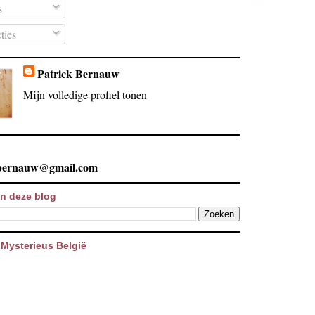
s
ties
Patrick Bernauw
Mijn volledige profiel tonen
.bernauw@gmail.com
n deze blog
Mysterieus België