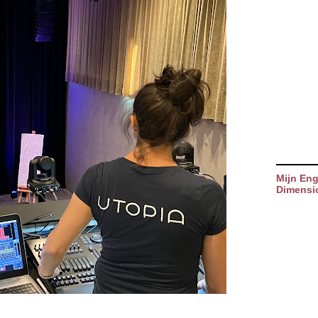
Mijn Eng
Dimensi