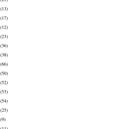
9
(13)
8
(17)
7
(12)
6
(23)
5
(36)
4
(38)
3
(66)
2
(50)
1
(52)
0
(53)
9
(54)
8
(25)
7
(9)
6
(11)