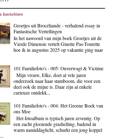
e berichten
Groetjes uit Brocéliande - verhalend essay in
Fantastische Vertellingen
In het nawoord van mijn boek Groetjes uit de
Vierde Dimensie vertelt Ginette Pas-Tourette
hoe ik in augustus 2025 op vakantie ging naar
101 Familiefoto's - 005: Onverwagt & Victime
Mijn vrouw, Elke, doet al vele jaren
onderzoek naar haar stamboom, die voor een
deel ook de mijne is. Daar zijn al enkele
curieuze ontdekk...
101 Familiefoto's - 004: Het Groene Boek van
ons Moe
Het fotoalbum is typisch jaren zeventig. Op
een zacht glooiende grashelling, badend in
warm namiddaglicht, schurkt een jong koppel
...