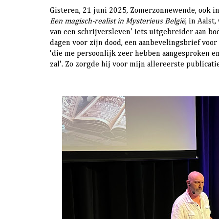
Gisteren, 21 juni 2025, Zomerzonnewende, ook in 
Een magisch-realist in Mysterieus België
, in Aalst
van een schrijversleven' iets uitgebreider aan bo
dagen voor zijn dood, een aanbevelingsbrief voo
'die me persoonlijk zeer hebben aangesproken en 
zal'. Zo zorgde hij voor mijn allereerste publicatie