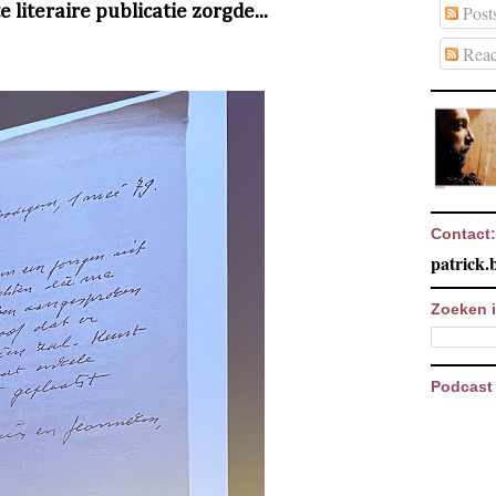
 literaire publicatie zorgde...
Post
Reac
Contact:
patrick
Zoeken i
Podcast 