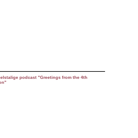
elstalige podcast "Greetings from the 4th
on"