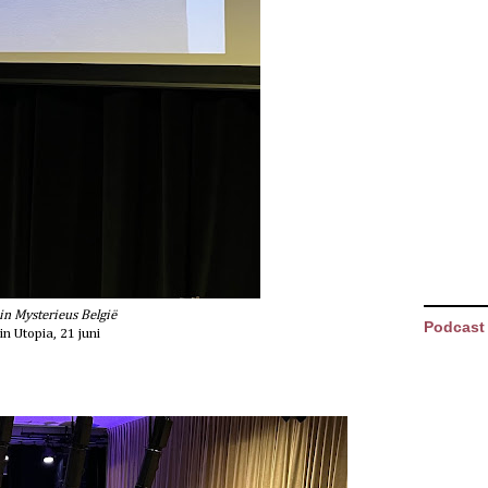
in Mysterieus België
Podcast
in Utopia, 21 juni