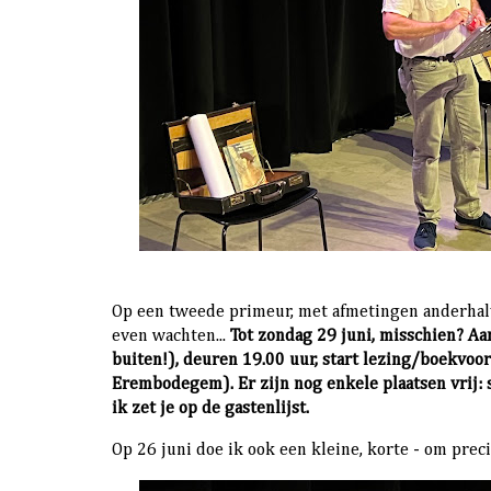
Op een tweede primeur, met afmetingen anderhalve
even wachten...
Tot zondag 29 juni, misschien? Aan
buiten!), deuren 19.00 uur, start lezing/boekvo
Erembodegem). Er zijn nog enkele plaatsen vrij: 
ik zet je op de gastenlijst.
Op 26 juni doe ik ook een kleine, korte - om precie