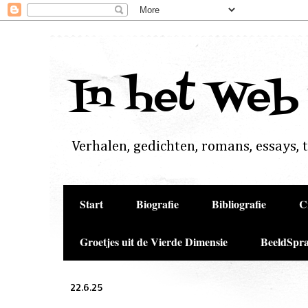
In het Web
Verhalen, gedichten, romans, essays, to
Start
Biografie
Bibliografie
C
Groetjes uit de Vierde Dimensie
BeeldSpra
22.6.25