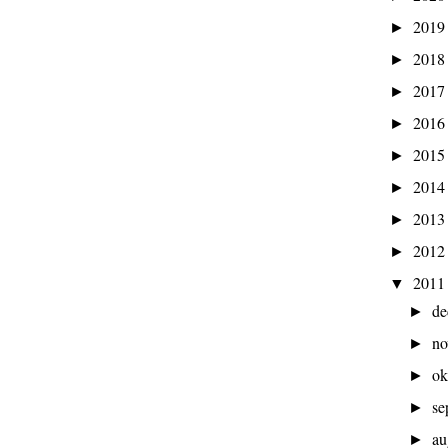
201
►
201
►
201
►
201
►
201
►
201
►
201
►
201
►
201
▼
d
►
n
►
ok
►
se
►
au
►