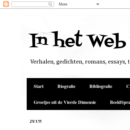
In het Web
Verhalen, gedichten, romans, essays, to
Start
Biografie
Bibliografie
C
Groetjes uit de Vierde Dimensie
BeeldSpra
29.1.11