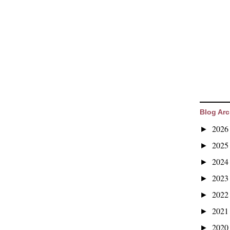
Blog Arc
202
►
202
►
202
►
202
►
202
►
202
►
202
►