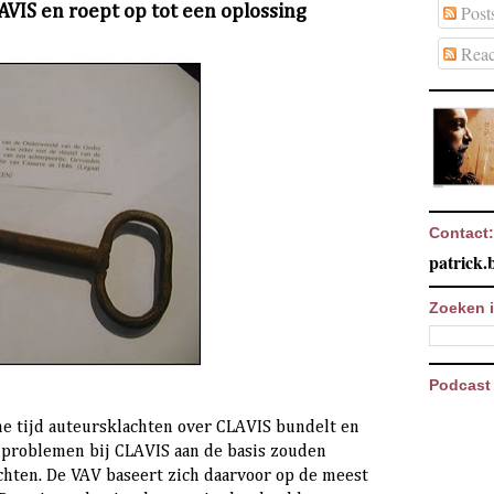
VIS en roept op tot een oplossing
Post
Reac
Contact:
patrick
Zoeken i
Podcast 
e tijd auteursklachten over CLAVIS bundelt en
e problemen bij CLAVIS aan de basis zouden
chten. De VAV baseert zich daarvoor op de meest