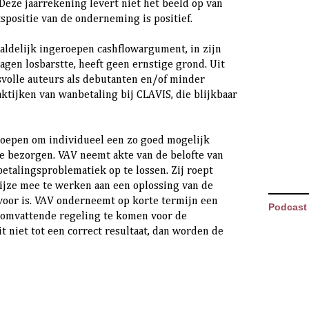
Deze jaarrekening levert niet het beeld op van
spositie van de onderneming is positief.
ldelijk ingeroepen cashflowargument, in zijn
agen losbarstte, heeft geen ernstige grond. Uit
esvolle auteurs als debutanten en/of minder
aktijken van wanbetaling bij CLAVIS, die blijkbaar
roepen om individueel een zo goed mogelijk
te bezorgen. VAV neemt akte van de belofte van
etalingsproblematiek op te lossen. Zij roept
ijze mee te werken aan een oplossing van de
oor is. VAV onderneemt op korte termijn een
Podcast
esomvattende regeling te komen voor de
t niet tot een correct resultaat, dan worden de