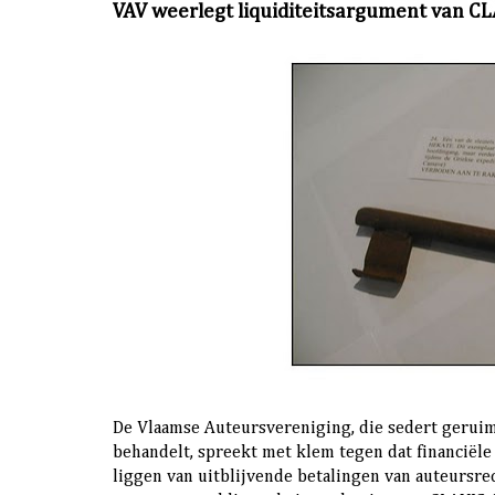
VAV weerlegt liquiditeitsargument van CLA
De Vlaamse Auteursvereniging, die sedert geruim
behandelt, spreekt met klem tegen dat financiël
liggen van uitblijvende betalingen van auteursre