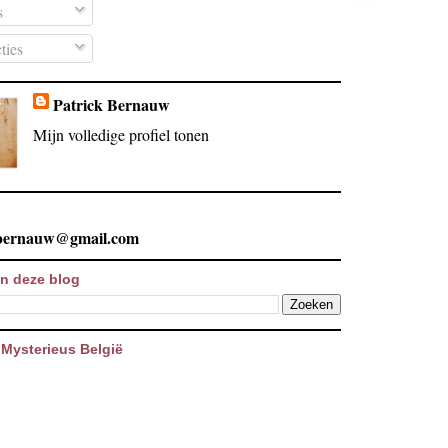
s
ties
Patrick Bernauw
Mijn volledige profiel tonen
.bernauw@gmail.com
n deze blog
Mysterieus België