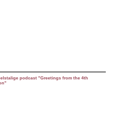
elstalige podcast "Greetings from the 4th
on"