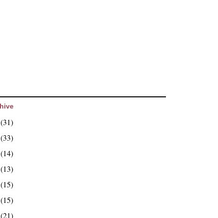
hive
6
(31)
5
(33)
4
(14)
3
(13)
2
(15)
1
(15)
0
(21)