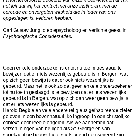
het feit dat wij het contact met onze instincten, met de
oeroude en onvergeten wijsheid die in ieder van ons
opgeslagen is, verloren hebben.
Carl Gustav Jung, dieptepsycholoog en verlichte geest, in
Psychologische Considersaties.
Geen enkele onderzoeker is er tot nu toe in geslaagd te
bewijzen dat er niets wezenlijks gebeurd is in Bergen, wat
op zich geen bewijs is dat er ook niets wezenlijks is
gebeurd. Maar het is ook zo dat geen enkele onderzoeker er
tot nu toe in geslaagd is te bewijzen dat er iets wezenlijks
gebeurd is in Bergen, wat op zich dan weer geen bewijs is
dat er iets wezenlijks is gebeurd.
Harold Begbie en vele andere religieus geïnspireerde zielen
geloven in een bovennatuurlijke ingreep, in een christelijke
context, door reëele engelen. Als we aannemen dat
verschijningen van heiligen als St. George en van
spookachtige boogschutters uitsluitend geïnspireerd zijn