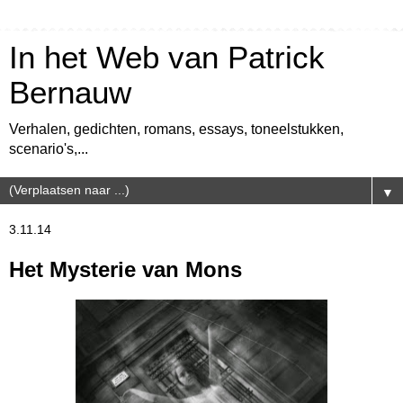
In het Web van Patrick
Bernauw
Verhalen, gedichten, romans, essays, toneelstukken,
scenario's,...
▼
3.11.14
Het Mysterie van Mons