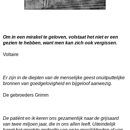
Om in een mirakel te geloven, volstaat het niet er een
gezien te hebben, want men kan zich ook vergissen.
Voltaire
Er zijn in de diepten van de menselijke geest onuitputtelijke
bronnen van goedgelovigheid en bijgeloof aanwezig.
De gebroeders Grimm
De patiënt en ik keren ons gezamenlijk naar de grijsaard
van twee miljoen jaar, die in ons allen leeft. Uiteindelijk
hangt het grootste gedeelte van onze moeilijkheden af van