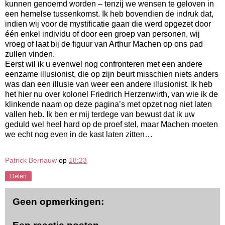
kunnen genoemd worden – tenzij we wensen te geloven in
een hemelse tussenkomst. Ik heb bovendien de indruk dat,
indien wij voor de mystificatie gaan die werd opgezet door
één enkel individu of door een groep van personen, wij
vroeg of laat bij de figuur van Arthur Machen op ons pad
zullen vinden.
Eerst wil ik u evenwel nog confronteren met een andere
eenzame illusionist, die op zijn beurt misschien niets anders
was dan een illusie van weer een andere illusionist. Ik heb
het hier nu over kolonel Friedrich Herzenwirth, van wie ik de
klinkende naam op deze pagina’s met opzet nog niet laten
vallen heb. Ik ben er mij terdege van bewust dat ik uw
geduld wel heel hard op de proef stel, maar Machen moeten
we echt nog even in de kast laten zitten…
Patrick Bernauw
op
18:23
Delen
Geen opmerkingen: