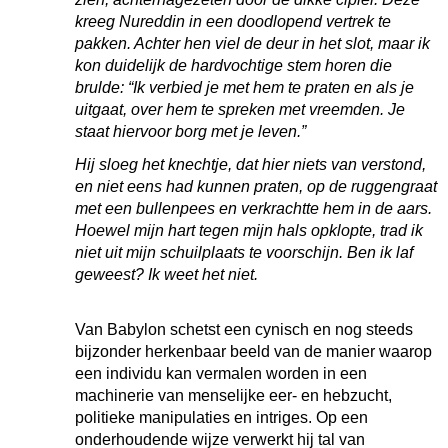
kreeg Nureddin in een doodlopend vertrek te
pakken. Achter hen viel de deur in het slot, maar ik
kon duidelijk de hardvochtige stem horen die
brulde: “Ik verbied je met hem te praten en als je
uitgaat, over hem te spreken met vreemden. Je
staat hiervoor borg met je leven.”
Hij sloeg het knechtje, dat hier niets van verstond,
en niet eens had kunnen praten, op de ruggengraat
met een bullenpees en verkrachtte hem in de aars.
Hoewel mijn hart tegen mijn hals opklopte, trad ik
niet uit mijn schuilplaats te voorschijn. Ben ik laf
geweest? Ik weet het niet.
Van Babylon schetst een cynisch en nog steeds
bijzonder herkenbaar beeld van de manier waarop
een individu kan vermalen worden in een
machinerie van menselijke eer- en hebzucht,
politieke manipulaties en intriges. Op een
onderhoudende wijze verwerkt hij tal van