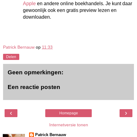
Apple
en andere online boekhandels. Je kunt daar
gewoonlijk ook een gratis preview lezen en
downloaden.
Patrick Bernauw
op
11:33
Delen
Geen opmerkingen:
Een reactie posten
‹
›
Homepage
Internetversie tonen
Patrick Bernauw