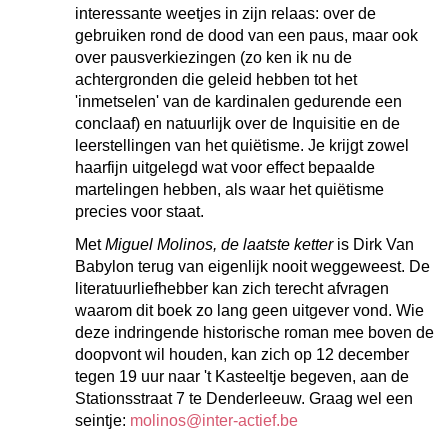
interessante weetjes in zijn relaas: over de
gebruiken rond de dood van een paus, maar ook
over pausverkiezingen (zo ken ik nu de
achtergronden die geleid hebben tot het
'inmetselen' van de kardinalen gedurende een
conclaaf) en natuurlijk over de Inquisitie en de
leerstellingen van het quiëtisme. Je krijgt zowel
haarfijn uitgelegd wat voor effect bepaalde
martelingen hebben, als waar het quiëtisme
precies voor staat.
Met
Miguel Molinos, de laatste ketter
is Dirk Van
Babylon terug van eigenlijk nooit weggeweest. De
literatuurliefhebber kan zich terecht afvragen
waarom dit boek zo lang geen uitgever vond. Wie
deze indringende historische roman mee boven de
doopvont wil houden, kan zich op 12 december
tegen 19 uur naar 't Kasteeltje begeven, aan de
Stationsstraat 7 te Denderleeuw. Graag wel een
seintje:
molinos@inter-actief.be