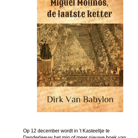
Op 12 december wordt in 't Kasteeltje te
Denderleeuw het min of meer nieuwe boek van