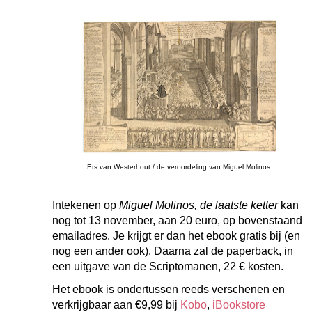
Ets van Westerhout / de veroordeling van Miguel Molinos
Intekenen op
Miguel Molinos, de laatste ketter
kan
nog tot 13 november, aan 20 euro, op bovenstaand
emailadres. Je krijgt er dan het ebook gratis bij (en
nog een ander ook). Daarna zal de paperback, in
een uitgave van de Scriptomanen, 22 € kosten.
Het ebook is ondertussen reeds verschenen en
verkrijgbaar aan €9,99 bij
Kobo
,
iBookstore