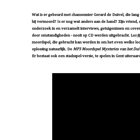
Wat is er gebeurd met chansonnier Gerard de Duivel, die lan
hij vermoord? Is er nog wat anders aan de hand? Zijn vriend, 
onderzoek in en verzamelt interviews, getuigenissen en covers 
door omstandigheden - nooit op CD werden uitgebracht. Los jij
moordspel, die gebracht kan worden in om het even welke locat
oplossing natuurlijk. De
MP3 Moordspel Mysteries van het Dui
Er bestaat ook een stadsspel-versie, te spelen in Gent uiteraa