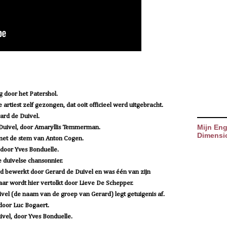
g door het Patershol.
 artiest zelf gezongen, dat ooit officieel werd uitgebracht.
ard de Duivel.
Mijn Eng
 Duivel, door Amaryllis Temmerman.
Dimensi
 met de stem van Anton Cogen.
 door Yves Bonduelle.
e duivelse chansonnier.
rd bewerkt door Gerard de Duivel en was één van zijn
ar wordt hier vertolkt door Lieve De Schepper.
vel (de naam van de groep van Gerard) legt getuigenis af.
 door Luc Bogaert.
vel, door Yves Bonduelle.