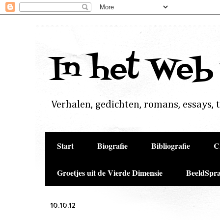
In het Web
Verhalen, gedichten, romans, essays, to
Start
Biografie
Bibliografie
C
Groetjes uit de Vierde Dimensie
BeeldSpra
10.10.12