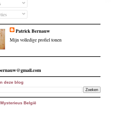
s
ties
Patrick Bernauw
Mijn volledige profiel tonen
.bernauw@gmail.com
n deze blog
Mysterieus België