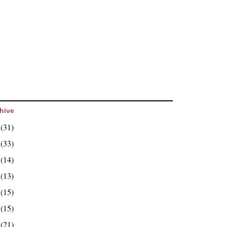
hive
6
(31)
5
(33)
4
(14)
3
(13)
2
(15)
1
(15)
0
(21)