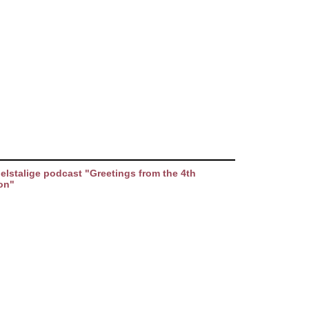
elstalige podcast "Greetings from the 4th
on"