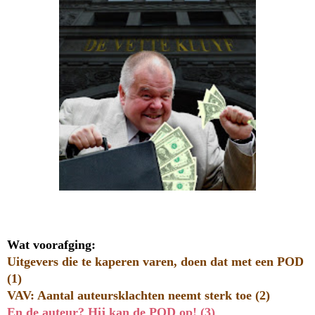
Wat voorafging:
Uitgevers die te kaperen varen, doen dat met een POD
(1)
VAV: Aantal auteursklachten neemt sterk toe (2)
En de auteur? Hij kan de POD op! (3)