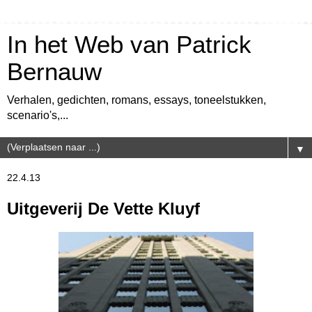
In het Web van Patrick
Bernauw
Verhalen, gedichten, romans, essays, toneelstukken,
scenario's,...
▼
22.4.13
Uitgeverij De Vette Kluyf