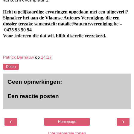
Hebt u gelijkaardige ervaringen opgedaan met een uitgeverij?
Signaleer het aan de Vlaamse Auteurs Vereniging, die een
dossier terzake samenstelt:
natalie@auteursvereniging.be
–
0475 93 50 54
Voor iedereen die dat wil, blijft discretie verzekerd.
Patrick Bernauw
op
14:17
Delen
Geen opmerkingen:
Een reactie posten
‹
›
Homepage
Internetversie tonen