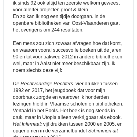
ik sinds 92 ook altijd ten zeerste welkom geweest
voor allerlei projecten groot & klein.
En zo kan ik nog een tijdje doorgaan. In de
openbare bibliotheken van Oost-Vlaanderen gaat
het overigens om 244 resultaten.
Een mens zou zich zowaar afvragen hoe dat komt,
en waarom vooral succesvolle boeken uit de jaren
90 en tot voor pakweg 2012 in andere bibliotheken
wel, maar in Aalst niet meer beschikbaar zijn. Ik
noem slechts deze vijf:
De Rechtvaardige Rechters:
vier drukken tussen
1992 en 2017, het jeugdboek dat voor mijn
doorbraak zorgde en waarover ik honderden
lezingen hield in Vlaamse scholen en bibliotheken.
Vertaald in het Pools. Het boek is nog steeds in
druk, maar in Utopia alleen verkrijgbaar als ebook.
Het Infernaat:
vijf drukken tussen 2000 en 2005, en
opgenomen in de verzamelbundel
Schimmen uit