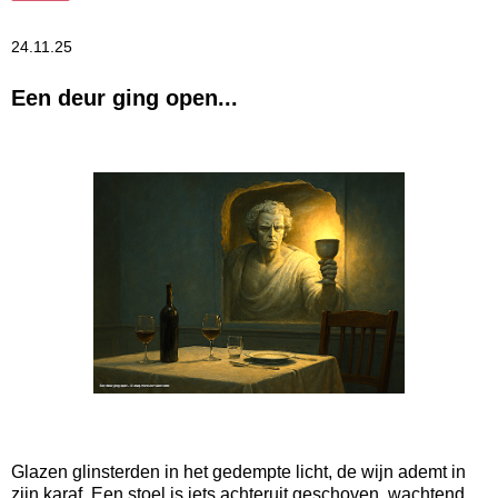
24.11.25
Een deur ging open...
Glazen glinsterden in het gedempte licht, de wijn ademt in
zijn karaf. Een stoel is iets achteruit geschoven, wachtend