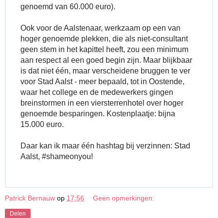
genoemd van 60.000 euro).
Ook voor de Aalstenaar, werkzaam op een van
hoger genoemde plekken, die als niet-consultant
geen stem in het kapittel heeft, zou een minimum
aan respect al een goed begin zijn. Maar blijkbaar
is dat niet één, maar verscheidene bruggen te ver
voor Stad Aalst - meer bepaald, tot in Oostende,
waar het college en de medewerkers gingen
breinstormen in een viersterrenhotel over hoger
genoemde besparingen. Kostenplaatje: bijna
15.000 euro.
Daar kan ik maar één hashtag bij verzinnen: Stad
Aalst, #shameonyou!
Patrick Bernauw
op
17:56
Geen opmerkingen:
Delen