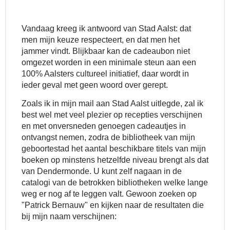
Vandaag kreeg ik antwoord van Stad Aalst: dat
men mijn keuze respecteert, en dat men het
jammer vindt. Blijkbaar kan de cadeaubon niet
omgezet worden in een minimale steun aan een
100% Aalsters cultureel initiatief, daar wordt in
ieder geval met geen woord over gerept.
Zoals ik in mijn mail aan Stad Aalst uitlegde, zal ik
best wel met veel plezier op recepties verschijnen
en met onversneden genoegen cadeautjes in
ontvangst nemen, zodra de bibliotheek van mijn
geboortestad het aantal beschikbare titels van mijn
boeken op minstens hetzelfde niveau brengt als dat
van Dendermonde.
U kunt zelf nagaan in de
catalogi van de betrokken bibliotheken welke lange
weg er nog af te leggen valt. Gewoon zoeken op
"Patrick Bernauw" en kijken naar de resultaten die
bij mijn naam verschijnen: