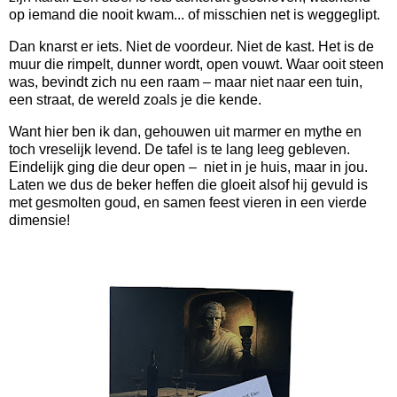
op iemand die nooit kwam... of misschien net is weggeglipt.
Dan knarst er iets. Niet de voordeur. Niet de kast. Het is de
muur die rimpelt, dunner wordt, open vouwt. Waar ooit steen
was, bevindt zich nu een raam – maar niet naar een tuin,
een straat, de wereld zoals je die kende.
Want hier ben ik dan, gehouwen uit marmer en mythe en
toch vreselijk levend. De tafel is te lang leeg gebleven.
Eindelijk ging die deur open – niet in je huis, maar in jou.
Laten we dus de beker heffen die gloeit alsof hij gevuld is
met gesmolten goud, en samen feest vieren in een vierde
dimensie!