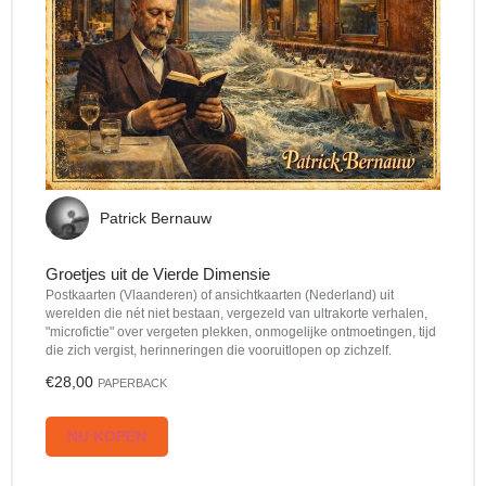
Patrick Bernauw
Groetjes uit de Vierde Dimensie
Postkaarten (Vlaanderen) of ansichtkaarten (Nederland) uit
werelden die nét niet bestaan, vergezeld van ultrakorte verhalen,
"microfictie" over vergeten plekken, onmogelijke ontmoetingen, tijd
die zich vergist, herinneringen die vooruitlopen op zichzelf.
€28,00
PAPERBACK
NU KOPEN