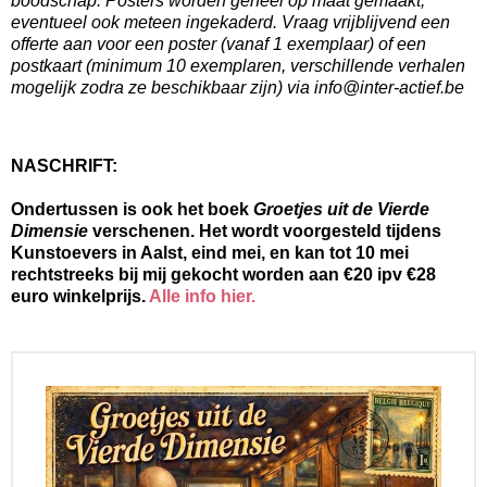
boodschap. Posters worden geheel op maat gemaakt,
eventueel ook meteen ingekaderd. Vraag vrijblijvend een
offerte aan voor een poster (vanaf 1 exemplaar) of een
postkaart (minimum 10 exemplaren, verschillende verhalen
mogelijk zodra ze beschikbaar zijn) via info@inter-actief.be
NASCHRIFT:
Ondertussen is ook het boek
Groetjes uit de Vierde
Dimensie
verschenen. Het wordt voorgesteld tijdens
Kunstoevers in Aalst, eind mei, en kan tot 10 mei
rechtstreeks bij mij gekocht worden aan €20 ipv €28
euro winkelprijs.
Alle info hier.