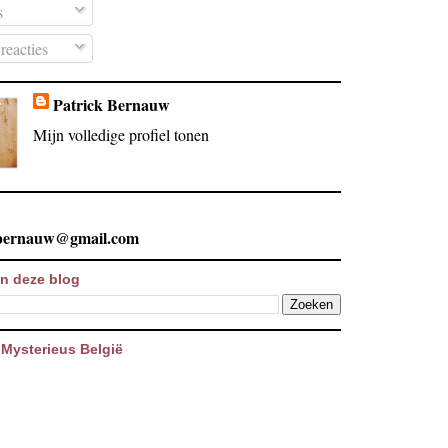
s
reacties
Patrick Bernauw
Mijn volledige profiel tonen
.bernauw@gmail.com
n deze blog
Mysterieus België