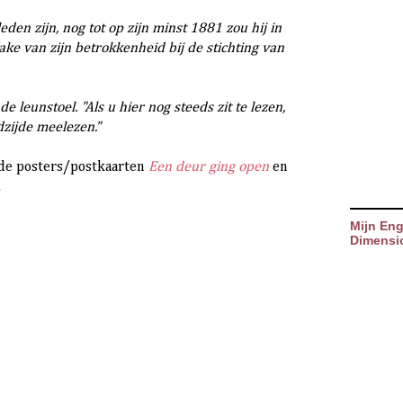
en zijn, nog tot op zijn minst 1881 zou hij in
ake van zijn betrokkenheid bij de stichting van
 leunstoel. "Als u hier nog steeds zit te lezen,
dzijde meelezen."
n de posters/postkaarten
Een deur ging open
en
.
Mijn Eng
Dimensi