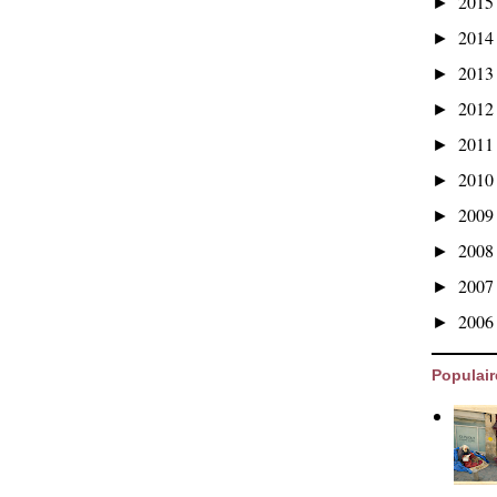
201
►
201
►
201
►
201
►
201
►
201
►
200
►
200
►
200
►
200
►
Populair