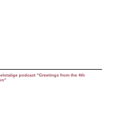
elstalige podcast "Greetings from the 4th
on"