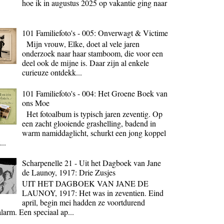
hoe ik in augustus 2025 op vakantie ging naar
101 Familiefoto's - 005: Onverwagt & Victime
Mijn vrouw, Elke, doet al vele jaren
onderzoek naar haar stamboom, die voor een
deel ook de mijne is. Daar zijn al enkele
curieuze ontdekk...
101 Familiefoto's - 004: Het Groene Boek van
ons Moe
Het fotoalbum is typisch jaren zeventig. Op
een zacht glooiende grashelling, badend in
warm namiddaglicht, schurkt een jong koppel
...
Scharpenelle 21 - Uit het Dagboek van Jane
de Launoy, 1917: Drie Zusjes
UIT HET DAGBOEK VAN JANE DE
LAUNOY, 1917: Het was in zeventien. Eind
april, begin mei hadden ze voortdurend
larm. Een speciaal ap...