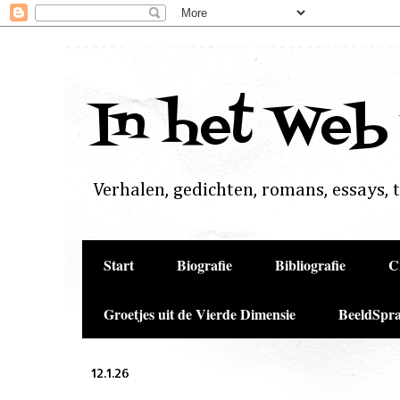
In het Web
Verhalen, gedichten, romans, essays, to
Start
Biografie
Bibliografie
C
Groetjes uit de Vierde Dimensie
BeeldSpra
12.1.26