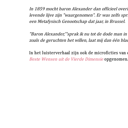
In
1859 mocht baron Alexander dan officieel overled
levende lijve zijn "waargenomen". Er was zelfs spr
een Metafysisch Genootschap dat jaar, in Brussel.
"Baron Alexander,’"sprak ik nu tot de dode man in de
zoals de geruchten het willen, laat mij dan één bla
In het luisterverhaal zijn ook de microficties va
Beste Wensen uit de Vierde Dimensie
opgenomen