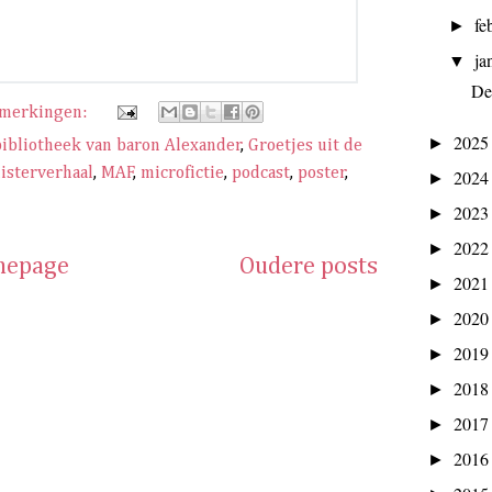
fe
►
ja
▼
De
pmerkingen:
202
►
bibliotheek van baron Alexander
,
Groetjes uit de
uisterverhaal
,
MAF
,
microfictie
,
podcast
,
poster
,
202
►
202
►
202
►
epage
Oudere posts
202
►
202
►
201
►
201
►
201
►
201
►