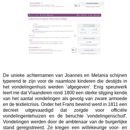
De unieke achternamen van Joannes en Melania schijnen
typerend te zijn voor de naamloze kinderen die destijds in
het vondelingenhuis werden ‘afgegeven’. Enig speurwerk
leert me dat Vlaanderen rond 1800 een sterke stijging kende
van het aantal vondelingen als gevolg van zware armoede
en de textielcrisis. Onder het Frans bewind werd in 1811 een
decreet uitgevaardigd dat zorgde voor officiële
vondelingentehuizen en de beruchte 'vondelingenschuif'.
Vondelingen werden door de ambtenaar van de burgerlijke
stand geregistreerd. Ze kregen een willekeurige voor- en