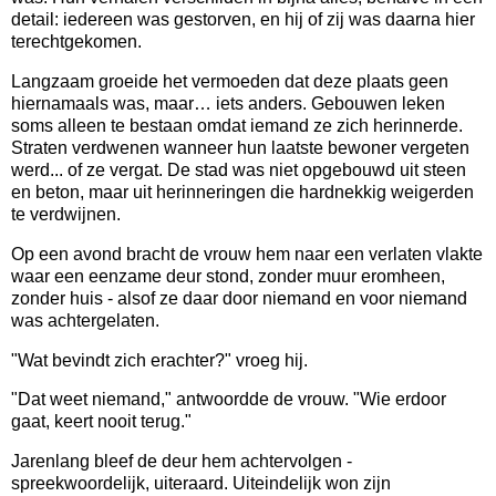
detail: iedereen was gestorven, en hij of zij was daarna hier
terechtgekomen.
Langzaam groeide het vermoeden dat deze plaats geen
hiernamaals was, maar… iets anders. Gebouwen leken
soms alleen te bestaan omdat iemand ze zich herinnerde.
Straten verdwenen wanneer hun laatste bewoner vergeten
werd... of ze vergat. De stad was niet opgebouwd uit steen
en beton, maar uit herinneringen die hardnekkig weigerden
te verdwijnen.
Op een avond bracht de vrouw hem naar een verlaten vlakte
waar een eenzame deur stond, zonder muur eromheen,
zonder huis -
alsof ze daar door niemand en voor niemand
was achtergelaten.
"Wat bevindt zich erachter?" vroeg hij.
"Dat weet niemand," antwoordde de vrouw. "Wie erdoor
gaat, keert nooit terug."
Jarenlang bleef de deur hem achtervolgen -
spreekwoordelijk, uiteraard. Uiteindelijk won zijn