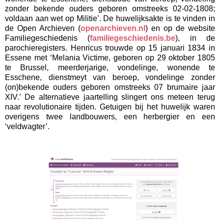
zonder bekende ouders geboren omstreeks 02-02-1808;
voldaan aan wet op Militie’. De huwelijksakte is te vinden in
de Open Archieven (
openarchieven.nl
) en op de website
Familiegeschiedenis (
familiegeschiedenis.be
), in de
parochieregisters. Henricus trouwde op 15 januari 1834 in
Essene met ‘Melania Victime, geboren op 29 oktober 1805
te Brussel, meerderjarige, vondelinge, wonende te
Esschene, dienstmeyt van beroep, vondelinge zonder
(on)bekende ouders geboren omstreeks 07 brumaire jaar
XIV.’ De alternatieve jaartelling slingert ons meteen terug
naar revolutionaire tijden. Getuigen bij het huwelijk waren
overigens twee landbouwers, een herbergier en een
‘veldwagter’.