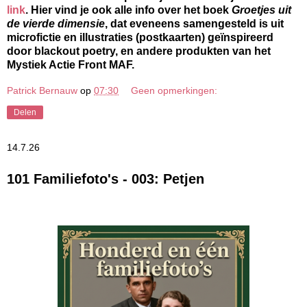
link
. Hier vind je ook alle info over het boek
Groetjes uit
de vierde dimensie
, dat eveneens samengesteld is uit
microfictie en illustraties (postkaarten) geïnspireerd
door blackout poetry, en andere produkten van het
Mystiek Actie Front MAF.
Patrick Bernauw
op
07:30
Geen opmerkingen:
Delen
14.7.26
101 Familiefoto's - 003: Petjen