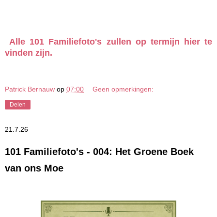
Alle 101 Familiefoto's zullen op termijn hier te
vinden zijn.
Patrick Bernauw
op
07:00
Geen opmerkingen:
Delen
21.7.26
101 Familiefoto's - 004: Het Groene Boek
van ons Moe