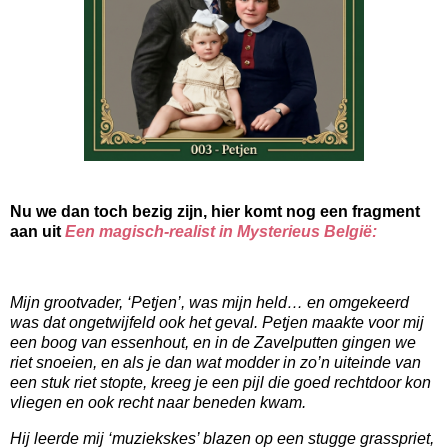
Nu we dan toch bezig zijn, hier komt nog een fragment
aan uit
Een magisch-realist in Mysterieus België:
Mijn grootvader, ‘Petjen’, was mijn held… en omgekeerd
was dat ongetwijfeld ook het geval. Petjen maakte voor mij
een boog van essenhout, en in de Zavelputten gingen we
riet snoeien, en als je dan wat modder in zo’n uiteinde van
een stuk riet stopte, kreeg je een pijl die goed rechtdoor kon
vliegen en ook recht naar beneden kwam.
Hij leerde mij ‘muziekskes’ blazen op een stugge grasspriet,