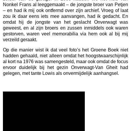
Nonkel Frans al leeggemaakt – de jongste broer van Petjen
– en had ik mij ook ontfermd over zijn archief. Vroeg of laat
zou ik daar eens iets mee aanvangen, had ik gedacht. En
omdat hij de jongste van het geslacht Onverwagt was
geweest, en al zijn broers en zussen inmiddels ook waren
gestorven, waren veel memorabilia via hem ook al bij mij
verzeild geraakt.
Op die manier wist ik dat veel foto’s het Groene Boek niet
hadden gehaald, niet alleen omdat het hoogstwaarschijnlijk
al kort na 1976 was samengesteld, maar ook omdat de focus
ervoor duidelijk bij het gezin Onverwagt-Van Gheit had
gelegen, met tante Lowis als onvermijdelijk aanhangsel.