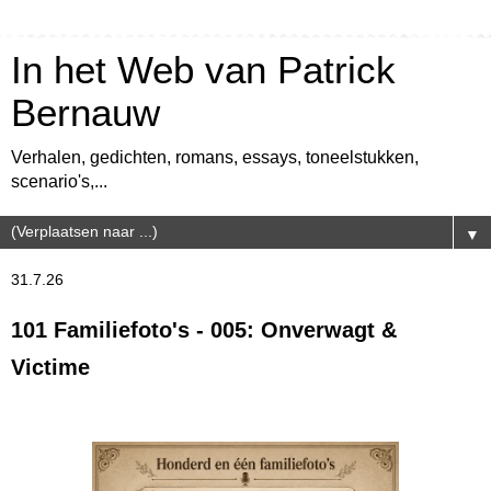
In het Web van Patrick
Bernauw
Verhalen, gedichten, romans, essays, toneelstukken,
scenario's,...
▼
31.7.26
101 Familiefoto's - 005: Onverwagt &
Victime