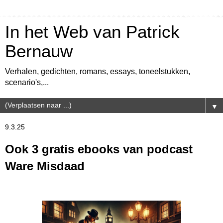
In het Web van Patrick
Bernauw
Verhalen, gedichten, romans, essays, toneelstukken,
scenario's,...
▼
9.3.25
Ook 3 gratis ebooks van podcast
Ware Misdaad