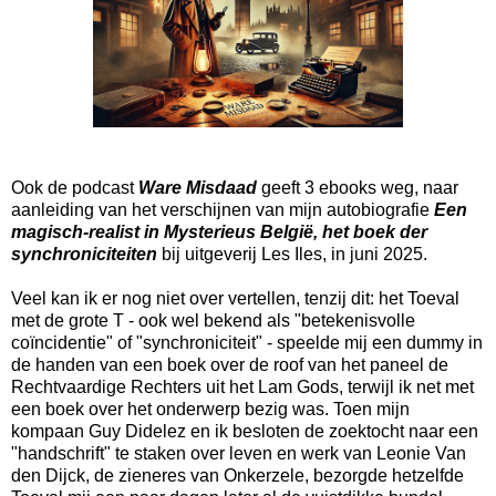
Ook de podcast
Ware Misdaad
geeft 3 ebooks weg, naar
aanleiding van het verschijnen van mijn autobiografie
Een
magisch-realist in Mysterieus België, het boek der
synchroniciteiten
bij uitgeverij Les Iles, in juni 2025.
Veel kan ik er nog niet over vertellen, tenzij dit: het Toeval
met de grote T - ook wel bekend als "betekenisvolle
coïncidentie" of "synchroniciteit" - speelde mij een dummy in
de handen van een boek over de roof van het paneel de
Rechtvaardige Rechters uit het Lam Gods, terwijl ik net met
een boek over het onderwerp bezig was. Toen mijn
kompaan Guy Didelez en ik besloten de zoektocht naar een
"handschrift" te staken over leven en werk van Leonie Van
den Dijck, de zieneres van Onkerzele, bezorgde hetzelfde