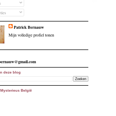
s
ties
Patrick Bernauw
Mijn volledige profiel tonen
.bernauw@gmail.com
n deze blog
Mysterieus België