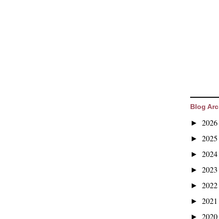
Blog Arc
202
►
202
►
202
►
202
►
202
►
202
►
202
►