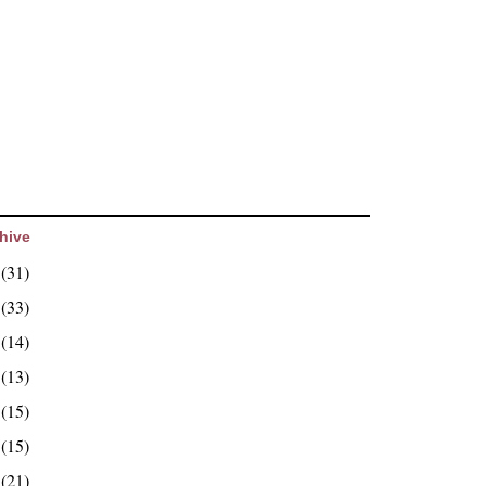
hive
6
(31)
5
(33)
4
(14)
3
(13)
2
(15)
1
(15)
0
(21)