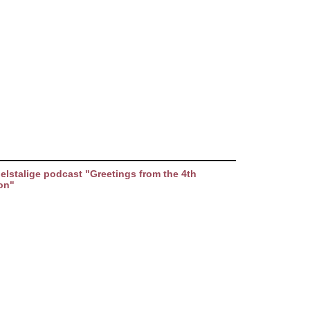
elstalige podcast "Greetings from the 4th
on"