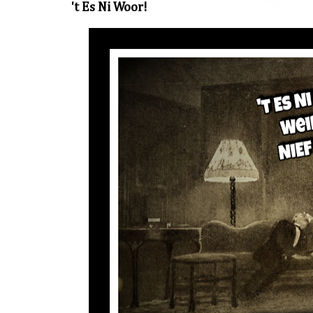
't Es Ni Woor!