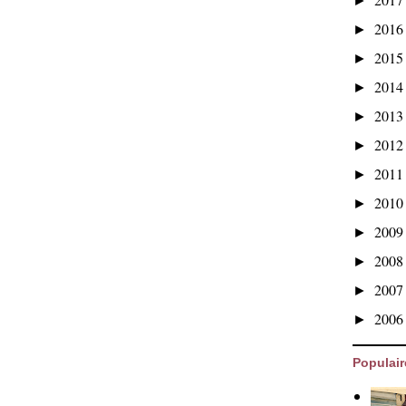
►
201
►
201
►
201
►
201
►
201
►
201
►
201
►
200
►
200
►
200
►
200
►
Populair