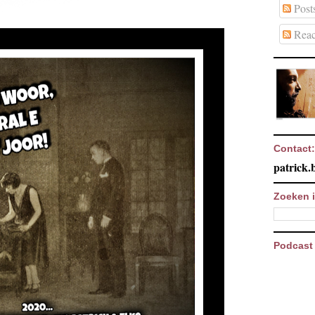
Post
Reac
Contact:
patrick
Zoeken i
Podcast 