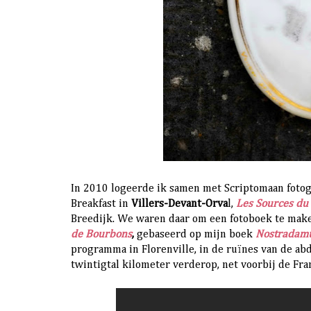
In 2010 logeerde ik samen met Scriptomaan foto
Breakfast in
Villers-Devant-Orva
l,
Les Sources du
Breedijk. We waren daar om een fotoboek te mak
de Bourbons
,
gebaseerd op mijn boek
Nostradamu
programma in Florenville, in de ruïnes van de ab
twintigtal kilometer verderop, net voorbij de Fra