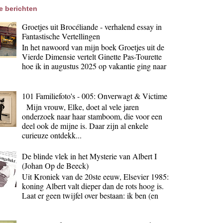
e berichten
Groetjes uit Brocéliande - verhalend essay in
Fantastische Vertellingen
In het nawoord van mijn boek Groetjes uit de
Vierde Dimensie vertelt Ginette Pas-Tourette
hoe ik in augustus 2025 op vakantie ging naar
101 Familiefoto's - 005: Onverwagt & Victime
Mijn vrouw, Elke, doet al vele jaren
onderzoek naar haar stamboom, die voor een
deel ook de mijne is. Daar zijn al enkele
curieuze ontdekk...
De blinde vlek in het Mysterie van Albert I
(Johan Op de Beeck)
Uit Kroniek van de 20ste eeuw, Elsevier 1985:
koning Albert valt dieper dan de rots hoog is.
Laat er geen twijfel over bestaan: ik ben (en