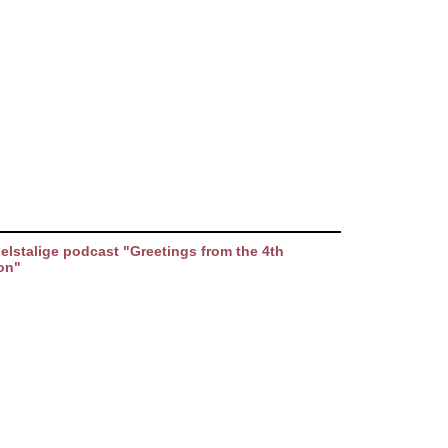
elstalige podcast "Greetings from the 4th
on"