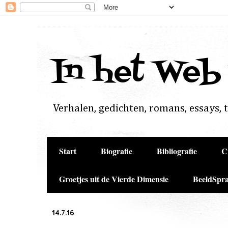
In het Web
Verhalen, gedichten, romans, essays, to
Start
Biografie
Bibliografie
C
Groetjes uit de Vierde Dimensie
BeeldSpra
14.7.16