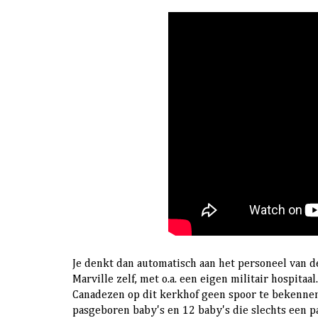
Je denkt dan automatisch aan het personeel van de
Marville zelf, met o.a. een eigen militair hospita
Canadezen op dit kerkhof geen spoor te bekennen
pasgeboren baby's en 12 baby's die slechts een pa