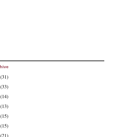
hive
6
(31)
5
(33)
4
(14)
3
(13)
2
(15)
1
(15)
0
(21)