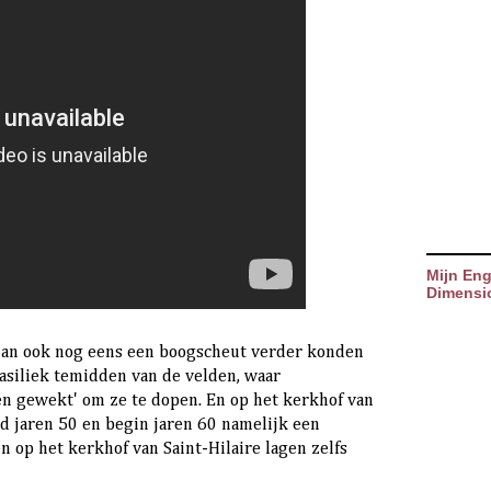
Mijn Eng
Dimensi
 dan ook nog eens een boogscheut verder konden
basiliek temidden van de velden, waar
n gewekt' om ze te dopen. En op het kerkhof van
nd jaren 50 en begin jaren 60 namelijk een
n op het kerkhof van Saint-Hilaire lagen zelfs