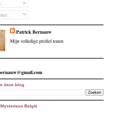
s
ties
Patrick Bernauw
Mijn volledige profiel tonen
.bernauw@gmail.com
n deze blog
Mysterieus België