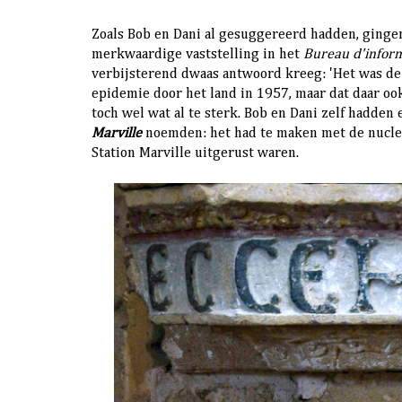
Zoals Bob en Dani al gesuggereerd hadden, gingen
merkwaardige vaststelling in het
Bureau d'inform
verbijsterend dwaas antwoord kreeg: 'Het was de 
epidemie door het land in 1957, maar dat daar ook
toch wel wat al te sterk. Bob en Dani zelf hadden
Marville
noemden: het had te maken met de nucle
Station Marville uitgerust waren.