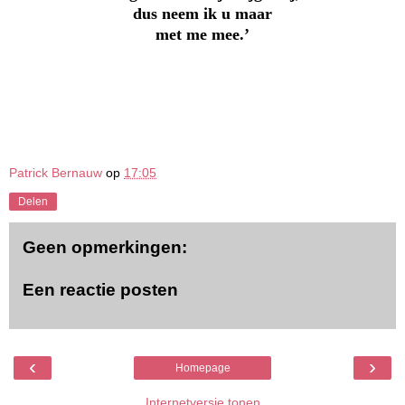
dus neem ik u maar
met me mee.’
Patrick Bernauw
op
17:05
Delen
Geen opmerkingen:
Een reactie posten
‹
›
Homepage
Internetversie tonen