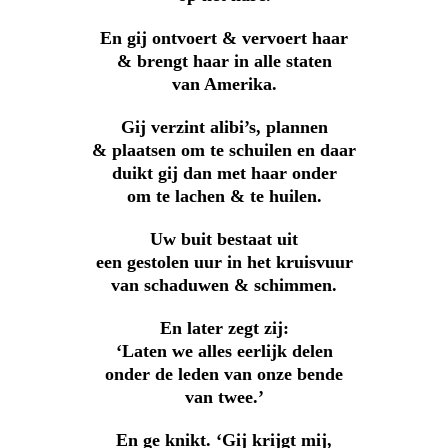
En gij ontvoert & vervoert haar
& brengt haar in alle staten
van Amerika.
Gij verzint alibi’s, plannen
& plaatsen om te schuilen en daar
duikt gij dan met haar onder
om te lachen & te huilen.
Uw buit bestaat uit
een gestolen uur in het kruisvuur
van schaduwen & schimmen.
En later zegt zij:
‘Laten we alles eerlijk delen
onder de leden van onze bende
van twee.’
En ge knikt. ‘Gij krijgt mij,