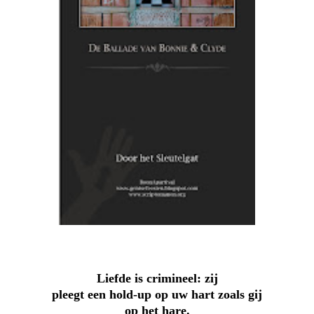
Liefde is crimineel: zij
pleegt een hold-up op uw hart zoals gij
op het hare.