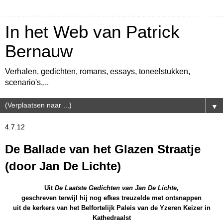
In het Web van Patrick
Bernauw
Verhalen, gedichten, romans, essays, toneelstukken,
scenario's,...
▼
4.7.12
De Ballade van het Glazen Straatje
(door Jan De Lichte)
Uit
De Laatste Gedichten van Jan De Lichte,
geschreven terwijl hij nog efkes treuzelde met ontsnappen
uit de kerkers van het Belfortelijk Paleis van de Yzeren Keizer in
Kathedraalst