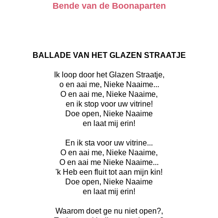
Bende van de Boonaparten
BALLADE VAN HET GLAZEN STRAATJE
Ik loop door het Glazen Straatje,
o en aai me, Nieke Naaime...
O en aai me, Nieke Naaime,
en ik stop voor uw vitrine!
Doe open, Nieke Naaime
en laat mij erin!
En ik sta voor uw vitrine...
O en aai me, Nieke Naaime,
O en aai me Nieke Naaime...
'k Heb een fluit tot aan mijn kin!
Doe open, Nieke Naaime
en laat mij erin!
Waarom doet ge nu niet open?,