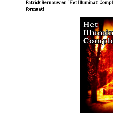
Patrick Bernauw en "Het Illuminati Complo
formaat!