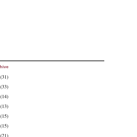
hive
6
(31)
5
(33)
4
(14)
3
(13)
2
(15)
1
(15)
0
(21)