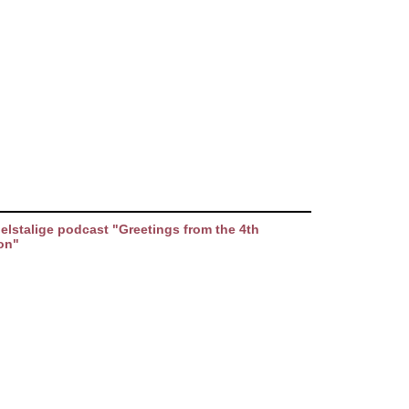
elstalige podcast "Greetings from the 4th
on"