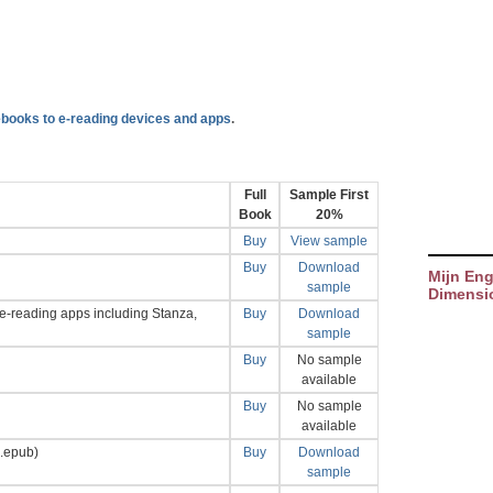
books to e-reading devices and apps
.
Full
Sample First
Book
20%
Buy
View sample
Buy
Download
Mijn Eng
sample
Dimensi
e-reading apps including Stanza,
Buy
Download
sample
Buy
No sample
available
Buy
No sample
available
 .epub)
Buy
Download
sample