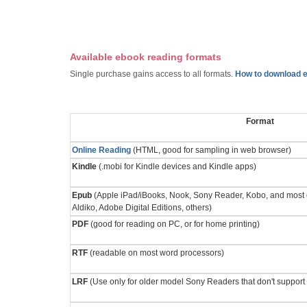
Available ebook reading formats
Single purchase gains access to all formats.
How to download e
Format
Online Reading
(HTML, good for sampling in web browser)
Kindle
(.mobi for Kindle devices and Kindle apps)
Epub
(Apple iPad/iBooks, Nook, Sony Reader, Kobo, and most 
Aldiko, Adobe Digital Editions, others)
PDF
(good for reading on PC, or for home printing)
RTF
(readable on most word processors)
LRF
(Use only for older model Sony Readers that don't support