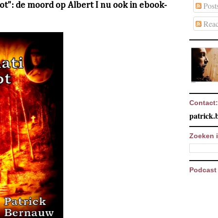
t": de moord op Albert I nu ook in ebook-
Post
Reac
Contact:
patrick
Zoeken i
Podcast 