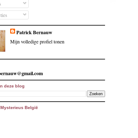
s
ties
Patrick Bernauw
Mijn volledige profiel tonen
.bernauw@gmail.com
n deze blog
Mysterieus België